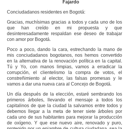
Fajardo
Conciudadanos residentes en Bogotá:
Gracias, muchísimas gracias a todos y cada uno de los
que han creído en mi propuesta y que
desinteresadamente respaldan ese deseo de trabajar
con amor por Bogotá.
Poco a poco, dando la cara, estrechando la mano de
mis conciudadanos bogotanos, nos hemos convertido
en la alternativa de la renovación política en la capital.
Tú y Yo, con manos limpias, vamos a erradicar la
corrupción, el clientelismo la compra de votos, el
constreñimiento al elector, las falsas promesas y le
vamos a dar una nueva cara al Concejo de Bogotá.
Un día después de la elección, estaré sembrando los
primeros árboles, llevando el mensaje a todos los
capitalinos de que la ciudad la salvamos entre todos y
debemos llegar a la meta de tener siete árboles por
cada uno de sus habitantes para mejorar la producción
de oxígeno. Y que ese nuevo aire, renovado y puro,
protegido por un enjambre de cultura ciudadana, sea la