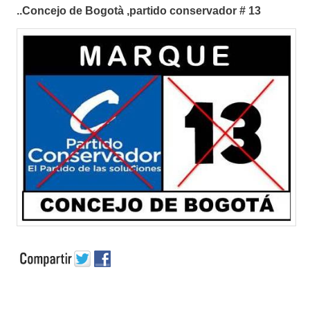
..Concejo de Bogotà ,partido conservador # 13