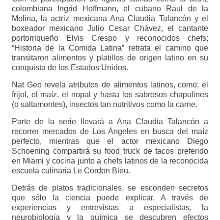
colombiana Ingrid Hoffmann, el cubano Raul de la
Molina, la actriz mexicana Ana Claudia Talancón y el
boxeador mexicano Julio Cesar Chávez, el cantante
portorriqueño Elvis Crespo y reconocidos chefs;
“Historia de la Comida Latina” retrata el camino que
transitaron alimentos y platillos de origen latino en su
conquista de los Estados Unidos.
Nat Geo revela atributos de alimentos latinos, como: el
frijol, el maíz, el nopal y hasta los sabrosos chapulines
(o saltamontes), insectos tan nutritivos como la carne.
Parte de la serie llevará a Ana Claudia Talancón a
recorrer mercados de Los Ángeles en busca del maíz
perfecto, mientras que el actor mexicano Diego
Schoening compartirá su food truck de tacos preferido
en Miami y cocina junto a chefs latinos de la reconocida
escuela culinaria Le Cordon Bleu.
Detrás de platos tradicionales, se esconden secretos
que sólo la ciencia puede explicar. A través de
experiencias y entrevistas a especialistas, la
neurobiología y la química se descubren efectos