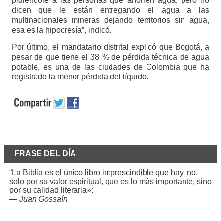
pidiéndole a las personas que ahorren agua, pero no
dicen que le están entregando el agua a las
multinacionales mineras dejando territorios sin agua,
esa es la hipocresía”, indicó.
Por último, el mandatario distrital explicó que Bogotá, a
pesar de que tiene el 38 % de pérdida técnica de agua
potable, es una de las ciudades de Colombia que ha
registrado la menor pérdida del líquido.
FRASE DEL DÍA
“La Biblia es el único libro imprescindible que hay, no.
solo por su valor espiritual, que es lo más importante, sino
por su calidad literaria»:
—
Juan Gossaín