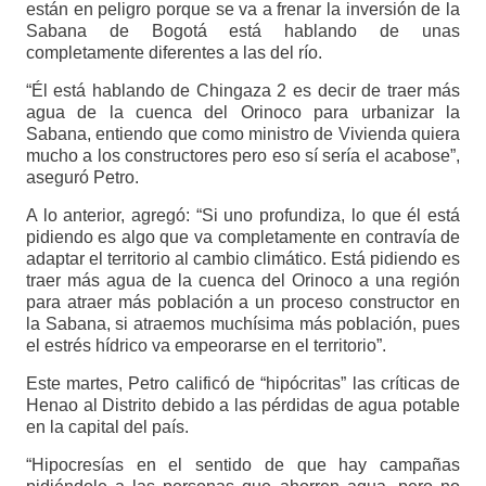
están en peligro porque se va a frenar la inversión de la
Sabana de Bogotá está hablando de unas
completamente diferentes a las del río.
“Él está hablando de Chingaza 2 es decir de traer más
agua de la cuenca del Orinoco para urbanizar la
Sabana, entiendo que como ministro de Vivienda quiera
mucho a los constructores pero eso sí sería el acabose”,
aseguró Petro.
A lo anterior, agregó: “Si uno profundiza, lo que él está
pidiendo es algo que va completamente en contravía de
adaptar el territorio al cambio climático. Está pidiendo es
traer más agua de la cuenca del Orinoco a una región
para atraer más población a un proceso constructor en
la Sabana, si atraemos muchísima más población, pues
el estrés hídrico va empeorarse en el territorio”.
Este martes, Petro calificó de “hipócritas” las críticas de
Henao al Distrito debido a las pérdidas de agua potable
en la capital del país.
“Hipocresías en el sentido de que hay campañas