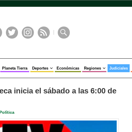
book
Twitter
Instagram
RSS
Buscar
Planeta Tierra
Deportes
Económicas
Regiones
Judiciales
eca inicia el sábado a las 6:00 de
Política