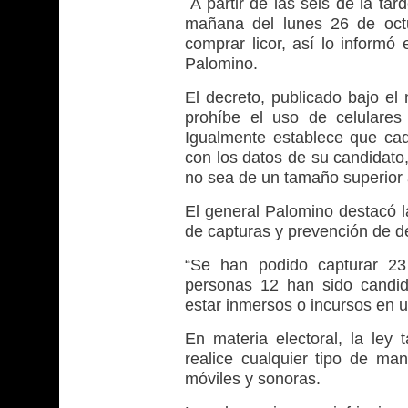
A partir de las seis de la tar
mañana del lunes 26 de octu
comprar licor, así lo informó 
Palomino.
El decreto, publicado bajo e
prohíbe el uso de celulares
Igualmente establece que ca
con los datos de su candidato,
no sea de un tamaño superior 
El general Palomino destacó l
de capturas y prevención de de
“Se han podido capturar 23 
personas 12 han sido candid
estar inmersos o incursos en un
En materia electoral, la ley
realice cualquier tipo de man
móviles y sonoras.