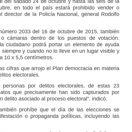
de del sábado 24 de octubre y hasta las seis de la
bre, en todo el país estará prohibido vender o
el director de la Policía Nacional, general Rodolfo
l número 2033 del 16 de octubre de 2015, también
 o cámaras dentro de los puestos de votación.
da ciudadano podrá portar un elemento de ayuda
 siempre y cuando no lo lleve en un lugar visible y
a 10 x 5,5 centímetros.
as cifras que arrojo el Plan democracia en materia
litos electorales.
personas por delitos electorales, de estas 23
atos que precisamente han sido capturados por
 delito asociado al proceso electoral”, indicó.
 también prohíbe que el día de las elecciones se
ifestación o propaganda políticas, incluyendo las