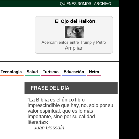
QUIENES SOMOS
ARCHIVO
Acercamientos entre Trump y Petro
Ampliar
Tecnología
Salud
Turismo
Educación
Neira
FRASE DEL DÍA
“La Biblia es el único libro
imprescindible que hay, no. solo por su
valor espiritual, que es lo más
importante, sino por su calidad
literaria»:
—
Juan Gossaín