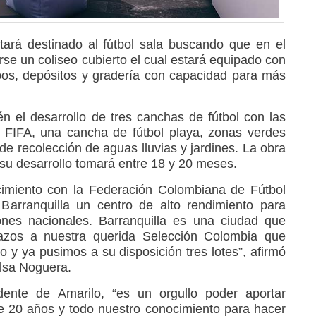
tará destinado al fútbol sala buscando que en el
se un coliseo cubierto el cual estará equipado con
os, depósitos y gradería con capacidad para más
 el desarrollo de tres canchas de fútbol con las
 FIFA, una cancha de fútbol playa, zonas verdes
e recolección de aguas lluvias y jardines. La obra
 su desarrollo tomará entre 18 y 20 meses.
imiento con la Federación Colombiana de Fútbol
 Barranquilla un centro de alto rendimiento para
ones nacionales. Barranquilla es una ciudad que
razos a nuestra querida Selección Colombia que
o y ya pusimos a su disposición tres lotes”, afirmó
Elsa Noguera.
ente de Amarilo, “es un orgullo poder aportar
e 20 años y todo nuestro conocimiento para hacer