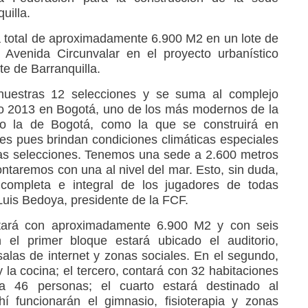
uilla.
 total de aproximadamente 6.900 M2 en un lote de
 Avenida Circunvalar en el proyecto urbanístico
e de Barranquilla.
nuestras 12 selecciones y se suma al complejo
ño 2013 en Bogotá, uno de los más modernos de la
to la de Bogotá, como la que se construirá en
res pues brindan condiciones climáticas especiales
ras selecciones. Tenemos una sede a 2.600 metros
ntaremos con una al nivel del mar. Esto, sin duda,
n completa e integral de los jugadores de todas
Luis Bedoya, presidente de la FCF.
ntará con aproximadamente 6.900 M2 y con seis
 el primer bloque estará ubicado el auditorio,
 salas de internet y zonas sociales. En el segundo,
y la cocina; el tercero, contará con 32 habitaciones
a 46 personas; el cuarto estará destinado al
hí funcionarán el gimnasio, fisioterapia y zonas