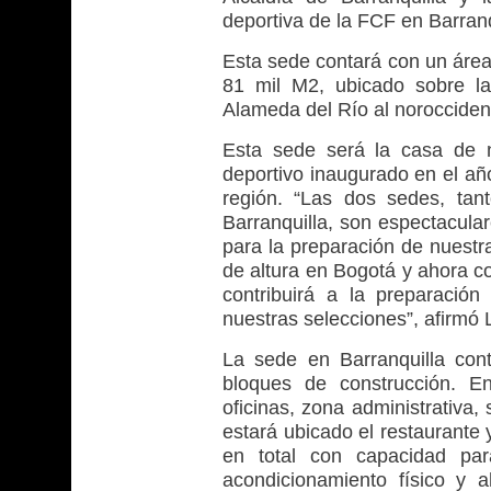
deportiva de la FCF en Barranq
Esta sede contará con un área
81 mil M2, ubicado sobre la
Alameda del Río al noroccident
Esta sede será la casa de 
deportivo inaugurado en el a
región. “Las dos sedes, tan
Barranquilla, son espectacula
para la preparación de nuest
de altura en Bogotá y ahora co
contribuirá a la preparació
nuestras selecciones”, afirmó 
La sede en Barranquilla co
bloques de construcción. En
oficinas, zona administrativa,
estará ubicado el restaurante 
en total con capacidad par
acondicionamiento físico y a