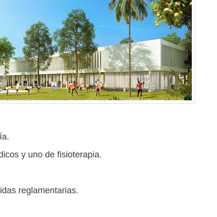
ía.
icos y uno de fisioterapia.
idas reglamentarias.