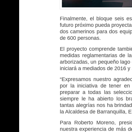
Finalmente, el bloque seis es
futuro próximo pueda proyectar
dos camerinos para dos equip
de 600 personas.
El proyecto comprende también
medidas reglamentarias de la
arborizadas, un pequeño lago d
iniciará a mediados de 2016 y
“Expresamos nuestro agradec
por la iniciativa de tener en
preparar a todas las selecci
siempre le ha abierto los b
tantas alegrías nos ha brindad
la Alcaldesa de Barranquilla, 
Para Roberto Moreno, presid
nuestra experiencia de más d