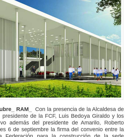
tubre_ RAM_
Con la presencia de la Alcaldesa de
l presidente de la FCF, Luis Bedoya Giraldo y los
ivo además del presidente de Amarilo, Roberto
s 6 de septiembre la firma del convenio entre la
la Federación para la construcción de la sede