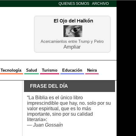
QUIENES SOMOS
ARCHIVO
Acercamientos entre Trump y Petro
Ampliar
Tecnología
Salud
Turismo
Educación
Neira
FRASE DEL DÍA
“La Biblia es el único libro
imprescindible que hay, no. solo por su
valor espiritual, que es lo más
importante, sino por su calidad
literaria»:
—
Juan Gossaín