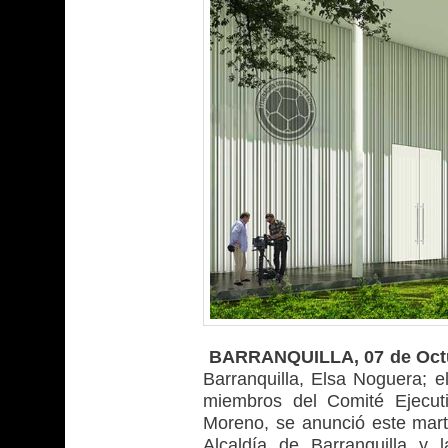
BARRANQUILLA, 07 de Oc
Barranquilla, Elsa Noguera; e
miembros del Comité Ejecut
Moreno, se anunció este marte
Alcaldía de Barranquilla y 