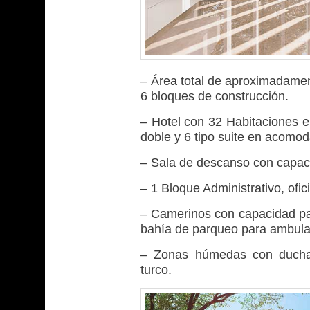
– Área total de aproximadamen
6 bloques de construcción.
– Hotel con 32 Habitaciones en
doble y 6 tipo suite en acomo
– Sala de descanso con capac
– 1 Bloque Administrativo, ofi
– Camerinos con capacidad par
bahía de parqueo para ambula
– Zonas húmedas con duchas
turco.