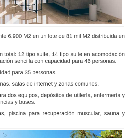
te 6.900 M2 en un lote de 81 mil M2 distribuida en
 total: 12 tipo suite, 14 tipo suite en acomodación
dación sencilla con capacidad para 46 personas.
idad para 35 personas.
cinas, salas de internet y zonas comunes.
a dos equipos, depósitos de utilería, enfermería y
ncias y buses.
, piscina para recuperación muscular, sauna y