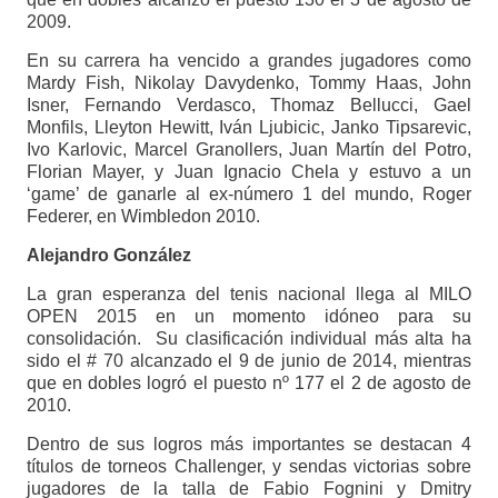
2009.
En su carrera ha vencido a grandes jugadores como
Mardy Fish, Nikolay Davydenko, Tommy Haas, John
Isner, Fernando Verdasco, Thomaz Bellucci, Gael
Monfils, Lleyton Hewitt, Iván Ljubicic, Janko Tipsarevic,
Ivo Karlovic, Marcel Granollers, Juan Martín del Potro,
Florian Mayer, y Juan Ignacio Chela y estuvo a un
‘game’ de ganarle al ex-número 1 del mundo, Roger
Federer, en Wimbledon 2010.
Alejandro González
La gran esperanza del tenis nacional llega al MILO
OPEN 2015 en un momento idóneo para su
consolidación. Su clasificación individual más alta ha
sido el # 70 alcanzado el 9 de junio de 2014, mientras
que en dobles logró el puesto nº 177 el 2 de agosto de
2010.
Dentro de sus logros más importantes se destacan 4
títulos de torneos Challenger, y sendas victorias sobre
jugadores de la talla de Fabio Fognini y Dmitry