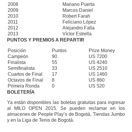
2008
Mariano Puerta
2009
Marcos Daniel
2010
Robert Farah
2011
Feliciano López
2012
Alejandro Falla
2013
Víctor Estrella
PUNTOS Y PREMIOS A REPARTIR
Posición
Puntos
Prize Money
Campeón
90
US 7200
Finalista
55
US 4240
Semifinalista
33
US 2510
Cuartos de Final
17
US 1460
Octavos de Final
8
US 860
Primera Ronda
0
US 520
BOLETERÍA
Ya están disponibles las boletas gratuitas para ingresar
al MILO OPEN 2015. Se pueden reclamar en los
almacenes de People Play’s de Bogotá, Tiendas Jumbo
y en la Liga de Tenis de Bogotá.