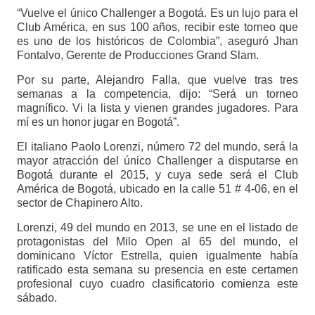
“Vuelve el único Challenger a Bogotá. Es un lujo para el
Club América, en sus 100 años, recibir este torneo que
es uno de los históricos de Colombia”, aseguró Jhan
Fontalvo, Gerente de Producciones Grand Slam.
Por su parte, Alejandro Falla, que vuelve tras tres
semanas a la competencia, dijo: “Será un torneo
magnífico. Vi la lista y vienen grandes jugadores. Para
mí es un honor jugar en Bogotá”.
El italiano Paolo Lorenzi, número 72 del mundo, será la
mayor atracción del único Challenger a disputarse en
Bogotá durante el 2015, y cuya sede será el Club
América de Bogotá, ubicado en la calle 51 # 4-06, en el
sector de Chapinero Alto.
Lorenzi, 49 del mundo en 2013, se une en el listado de
protagonistas del Milo Open al 65 del mundo, el
dominicano Víctor Estrella, quien igualmente había
ratificado esta semana su presencia en este certamen
profesional cuyo cuadro clasificatorio comienza este
sábado.