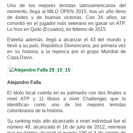
Uno de los mejores tenistas latinoamericanos del
momento, llega al MILO OPEN 2015, tras un año lleno
de éxitos y de buenas victorias. Con 34 años, se
convirtió en el jugador más veterano en ganar un ATP.
Lo hizo en Quito (Ecuador), en febrero de 2015.
Estrella además, llegó a alcanzar el 43 del mundo y
llevó a su país, República Dominicana, por primera vez
en su historia, a la repesca por el grupo Mundial de
Copa Davis.
Alejandro Falla
El ídolo local cuenta en su palmarés con dos finales a
nivel ATP y 11 títulos a nivel Challenger, que lo
identifican como uno de los mejores tenistas
colombianos de la historia.
Su ranking más alto alcanzado a nivel individual fue el
número 48, alcanzado el 16 de julio de 2012, mientras
que en dobles alcanzó el puesto 130 el 3 de agosto de