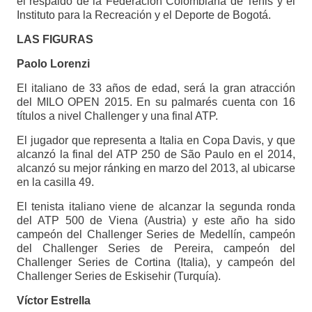
el respaldo de la Federación Colombiana de Tenis y el
Instituto para la Recreación y el Deporte de Bogotá.
LAS FIGURAS
Paolo Lorenzi
El italiano de 33 años de edad, será la gran atracción
del MILO OPEN 2015. En su palmarés cuenta con 16
títulos a nivel Challenger y una final ATP.
El jugador que representa a Italia en Copa Davis, y que
alcanzó la final del ATP 250 de São Paulo en el 2014,
alcanzó su mejor ránking en marzo del 2013, al ubicarse
en la casilla 49.
El tenista italiano viene de alcanzar la segunda ronda
del ATP 500 de Viena (Austria) y este año ha sido
campeón del Challenger Series de Medellín, campeón
del Challenger Series de Pereira, campeón del
Challenger Series de Cortina (Italia), y campeón del
Challenger Series de Eskisehir (Turquía).
Víctor Estrella