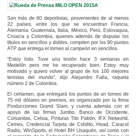
Son más de 60 deportistas, provenientes de al menos
22 países, entre los que se encuentran Francia,
Alemania, Guatemala, Italia, México, Perú, Eslovaquia,
Croacia y Colombia, quienes además de disputar los
títulos en sencillos y dobles, compiten por los 90 puntos
ATP que entrega el torneo al campeón en sencillos.
“Estoy listo. Tuve una lesión hace 3 semanas en
Medellín pero me he recuperado bien. Estoy muy
motivado y quiero volver al grupo de los 100 mejores
tenistas del mundo”, dijo Alejandro Falla, raqueta
número 2 de Colombia.
El certamen, que entregará los puntos de un torneo de
75 mil dólares en premios, es organizado por la firma
Producciones Grand Slam, y cuenta además con el
apoyo de las firmas Jumbo, Banco de Occidente,
Colsanitas, Celsia, Pinturas Tito Pabón, IFX Networld,
Cemex, Credencial Tarjeta de Crédito, Head, Caracol
Radio, WinSports, el Hotel BH Usaquén, así como con