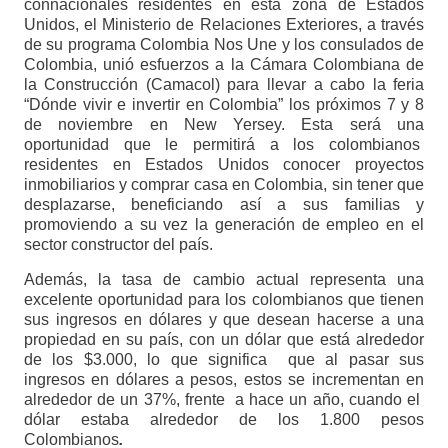
connacionales residentes en esta zona de Estados
Unidos, el Ministerio de Relaciones Exteriores, a través
de su programa Colombia Nos Une y los consulados de
Colombia, unió esfuerzos a la Cámara Colombiana de
la Construcción (Camacol) para llevar a cabo la feria
“Dónde vivir e invertir en Colombia” los próximos 7 y 8
de noviembre en New Yersey. Esta será una
oportunidad que le permitirá a los colombianos
residentes en Estados Unidos conocer proyectos
inmobiliarios y comprar casa en Colombia, sin tener que
desplazarse, beneficiando así a sus familias y
promoviendo a su vez la generación de empleo en el
sector constructor del país.
Además, la tasa de cambio actual representa una
excelente oportunidad para los colombianos que tienen
sus ingresos en dólares y que desean hacerse a una
propiedad en su país, con un dólar que está alrededor
de los $3.000, lo que significa que al pasar sus
ingresos en dólares a pesos, estos se incrementan en
alrededor de un 37%, frente a hace un año, cuando el
dólar estaba alrededor de los 1.800 pesos
Colombianos
.