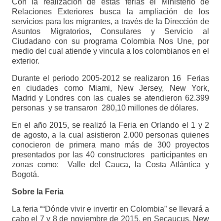
Con la realización de estas ferias el Ministerio de
Relaciones Exteriores busca la ampliación de los
servicios para los migrantes, a través de la Dirección de
Asuntos Migratorios, Consulares y Servicio al
Ciudadano con su programa Colombia Nos Une, por
medio del cual atiende y vincula a los colombianos en el
exterior.
Durante el periodo 2005-2012 se realizaron 16 Ferias
en ciudades como Miami, New Jersey, New York,
Madrid y Londres con las cuales se atendieron 62.399
personas y se transaron 280,10 millones de dólares.
En el año 2015, se realizó la Feria en Orlando el 1 y 2
de agosto, a la cual asistieron 2.000 personas quienes
conocieron de primera mano más de 300 proyectos
presentados por las 40 constructores participantes en
zonas como: Valle del Cauca, la Costa Atlántica y
Bogotá.
Sobre la Feria
La feria ““Dónde vivir e invertir en Colombia” se llevará a
cabo el 7 y 8 de noviembre de 2015, en Secaucus, New