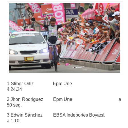
1 Stiber Ortiz Epm Une
4.24.24
2 Jhon Rodríguez Epm Une a
50 seg.
3 Edwin Sánchez EBSA Indeportes Boyacá
a 1.10