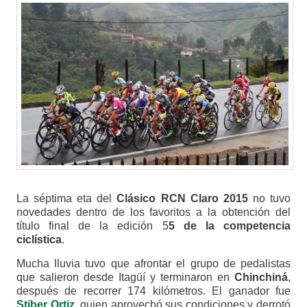
La séptima eta del
Clásico RCN Claro 2015
no tuvo
novedades dentro de los favoritos a la obtención del
título final de la edición 5
5 de la competencia
ciclística
.
Mucha lluvia tuvo que afrontar el grupo de pedalistas
que salieron desde Itagüí y terminaron en
Chinchiná
,
después de recorrer 174 kilómetros. El ganador fue
Stiber Ortiz
, quien aprovechó sus condiciones y derrotó