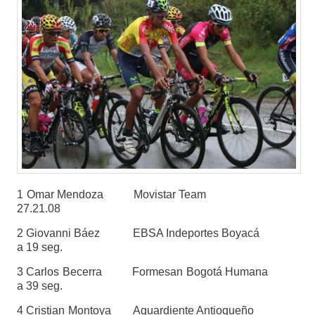
1 Omar Mendoza Movistar Team
27.21.08
2 Giovanni Báez EBSA Indeportes Boyacá
a 19 seg.
3 Carlos Becerra Formesan Bogotá Humana
a 39 seg.
4 Cristian Montoya Aguardiente Antioqueño