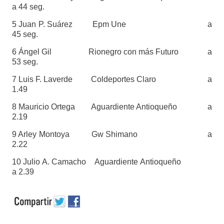
a 44 seg.
5 Juan P. Suárez Epm Une a
45 seg.
6 Ángel Gil Rionegro con más Futuro a
53 seg.
7 Luis F. Laverde Coldeportes Claro a
1.49
8 Mauricio Ortega Aguardiente Antioqueño a
2.19
9 Arley Montoya Gw Shimano a
2.22
10 Julio A. Camacho Aguardiente Antioqueño
a 2.39