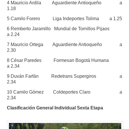
4 Mauricio Ardila Aguardiente Antioqueño a
1.18
5 Camilo Forero Liga Indeportes Tolima a 1.25
6 Remberto Jaramillo Mundial de Tornillos Pijaos
a 2.24
7 Mauricio Ortega Aguardiente Antioqueño a
2.30
8 César Paredes Formesan Bogotá Humana
a 2.34
9 Duván Farfán Redetrans Supergiros a
2.34
10 Camilo Gómez Coldeportes Claro a
2.34
Clasificación General Individual Sexta Etapa