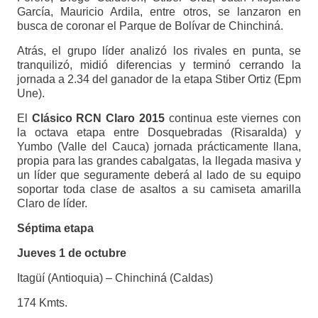
García, Mauricio Ardila, entre otros, se lanzaron en
busca de coronar el Parque de Bolívar de Chinchiná.
Atrás, el grupo líder analizó los rivales en punta, se
tranquilizó, midió diferencias y terminó cerrando la
jornada a 2.34 del ganador de la etapa Stiber Ortiz (Epm
Une).
El
Clásico RCN Claro 2015
continua este viernes con
la octava etapa entre Dosquebradas (Risaralda) y
Yumbo (Valle del Cauca) jornada prácticamente llana,
propia para las grandes cabalgatas, la llegada masiva y
un líder que seguramente deberá al lado de su equipo
soportar toda clase de asaltos a su camiseta amarilla
Claro de líder.
Séptima etapa
Jueves 1 de octubre
Itagüí (Antioquia) – Chinchiná (Caldas)
174 Kmts.