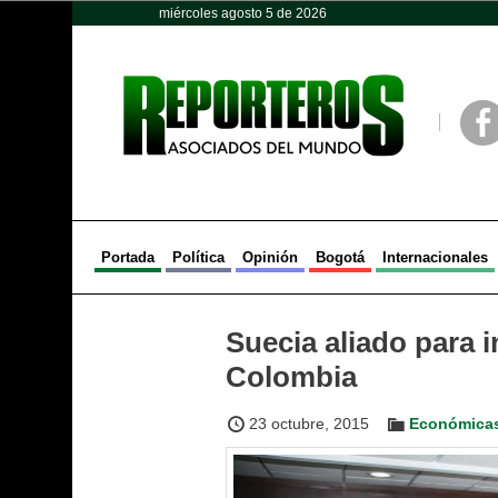
miércoles agosto 5 de 2026
Opinión
Política
Deportes
Face
Portada
Política
Opinión
Bogotá
Internacionales
Suecia aliado para i
Colombia
23 octubre, 2015
Económica