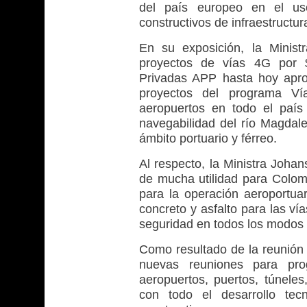
del país europeo en el uso
constructivos de infraestructur
En su exposición, la Minist
proyectos de vías 4G por $
Privadas APP hasta hoy aprob
proyectos del programa Ví
aeropuertos en todo el país
navegabilidad del río Magdale
ámbito portuario y férreo.
Al respecto, la Ministra Johan
de mucha utilidad para Colom
para la operación aeroportuari
concreto y asfalto para las ví
seguridad en todos los modos 
Como resultado de la reunión e
nuevas reuniones para pr
aeropuertos, puertos, túneles
con todo el desarrollo tec