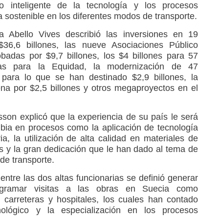
 inteligente de la tecnología y los procesos
a sostenible en los diferentes modos de transporte.
ra Abello Vives describió las inversiones en 19
36,6 billones, las nueve Asociaciones Público
adas por $9,7 billones, los $4 billones para 57
as para la Equidad, la modernización de 47
 para lo que se han destinado $2,9 billones, la
na por $2,5 billones y otros megaproyectos en el
sson explicó que la experiencia de su país le será
bia en procesos como la aplicación de tecnología
a, la utilización de alta calidad en materiales de
as y la gran dedicación que le han dado al tema de
de transporte.
ntre las dos altas funcionarias se definió generar
ogramar visitas a las obras en Suecia como
, carreteras y hospitales, los cuales han contado
nológico y la especialización en los procesos