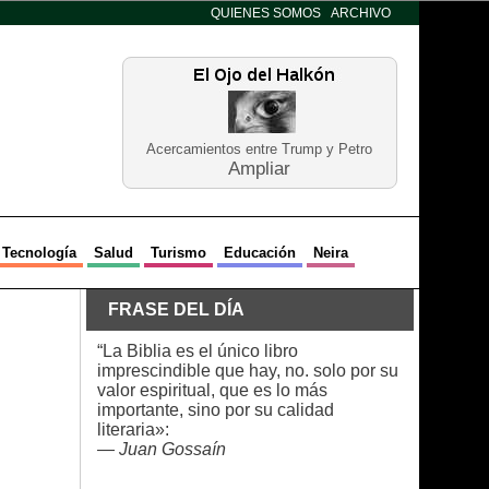
QUIENES SOMOS
ARCHIVO
Acercamientos entre Trump y Petro
Ampliar
Tecnología
Salud
Turismo
Educación
Neira
FRASE DEL DÍA
“La Biblia es el único libro
imprescindible que hay, no. solo por su
valor espiritual, que es lo más
importante, sino por su calidad
literaria»:
—
Juan Gossaín