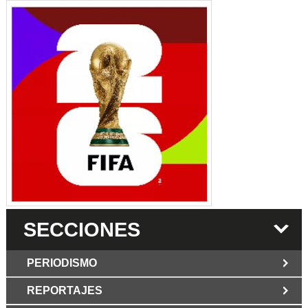
SECCIONES
PERIODISMO
REPORTAJES
JUN 6 2026
Los Periodist@s