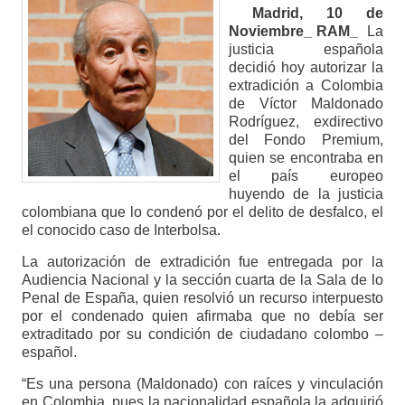
Madrid, 10 de
Noviembre_ RAM_
La
justicia española
decidió hoy autorizar la
extradición a Colombia
de Víctor Maldonado
Rodríguez, exdirectivo
del Fondo Premium,
quien se encontraba en
el país europeo
huyendo de la justicia
colombiana que lo condenó por el delito de desfalco, el
el conocido caso de Interbolsa.
La autorización de extradición fue entregada por la
Audiencia Nacional y la sección cuarta de la Sala de lo
Penal de España, quien resolvió un recurso interpuesto
por el condenado quien afirmaba que no debía ser
extraditado por su condición de ciudadano colombo –
español.
“Es una persona (Maldonado) con raíces y vinculación
en Colombia, pues la nacionalidad española la adquirió