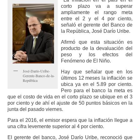
corto plazo va a superar
ampliamente el rango meta
entre el 2 y el 4 por ciento,
señaló el gerente del Banco de
la República, José Darío Uribe.
Afirmó que esta situación es
producto de la devaluación del
peso y los efectos del
Fenómeno de El Niño.
José-Darío-Uribe-
Hay que señalar que en los
Gerente-Banco-de-la-
últimos 12 meses la inflación se
República
ubica ya en el 5.89 por ciento.
Pero para el banco la meta es
que el costo de vida en el corto plazo se ubique en el 3
por ciento y de ahí el ajuste de 50 puntos básicos en la
junta del pasado viernes.
Para el 2016, el emisor espera que la inflación llegue a
una cifra levemente superior al 4 por ciento.
El gerente del banco, José Darío Uribe, reconoció que