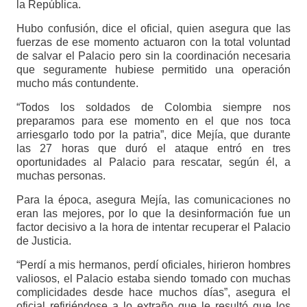
la República.
Hubo confusión, dice el oficial, quien asegura que las
fuerzas de ese momento actuaron con la total voluntad
de salvar el Palacio pero sin la coordinación necesaria
que seguramente hubiese permitido una operación
mucho más contundente.
“Todos los soldados de Colombia siempre nos
preparamos para ese momento en el que nos toca
arriesgarlo todo por la patria”, dice Mejía, que durante
las 27 horas que duró el ataque entró en tres
oportunidades al Palacio para rescatar, según él, a
muchas personas.
Para la época, asegura Mejía, las comunicaciones no
eran las mejores, por lo que la desinformación fue un
factor decisivo a la hora de intentar recuperar el Palacio
de Justicia.
“Perdí a mis hermanos, perdí oficiales, hirieron hombres
valiosos, el Palacio estaba siendo tomado con muchas
complicidades desde hace muchos días”, asegura el
oficial refiriéndose a lo extraño que le resultó que los