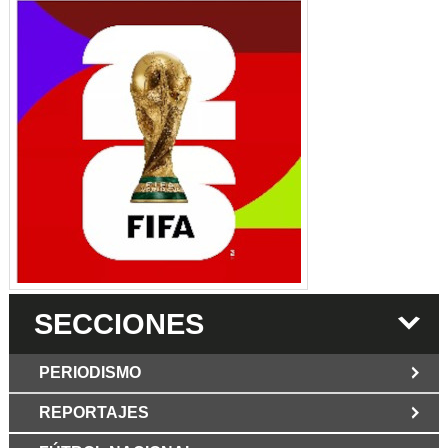
SECCIONES
PERIODISMO
REPORTAJES
JUN 6 2026
Los Periodist@s