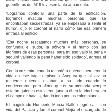
guerrilleros del M19 tuviesen tanto armamento.
“Logramos controlar una parte de la edificación,
logramos evacuar muchas personas que se
encontraban secuestradas, ya se empezaba a sentir el
humo”, dijo el coronel al narra cómo fue esa primera
entrada al edificio.
“Esa noche rescatamos muchas más personas, se
confundía el sudor, la pólvora y el humo con las
lágrimas de esas personas, para mí eso valió la pena y
seguirá valiendo la pena haber sido soldado”, agrega el
coronel.
Con la voz entre cortada recordó a quienes perdieron la
vida en este trágico episodio. Asegura que tal vez no
recuerde quienes estaban a su lado cuando lo
condecoraron, pero afirma que en su memoria siempre
estarán quienes estuvieron junto a él en la trinchera, en
el campo de batalla, dando todo por los colombianos.
El magistrado Humberto Murcia Ballén logró salir con
vida del Palacio y fue el coronel Mejía el encargado de