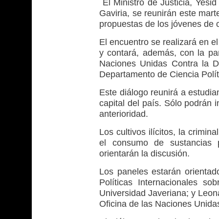
El Ministro de Justicia, Yesid
Gaviria, se reunirán este mart
propuestas de los jóvenes de c
El encuentro se realizará en e
y contará, además, con la par
Naciones Unidas Contra la Dr
Departamento de Ciencia Polít
Este diálogo reunirá a estudia
capital del país. Sólo podrán
anterioridad.
Los cultivos ilícitos, la crimi
el consumo de sustancias p
orientarán la discusión.
Los paneles estarán orientad
Políticas Internacionales s
Universidad Javeriana; y Leon
Oficina de las Naciones Unidas