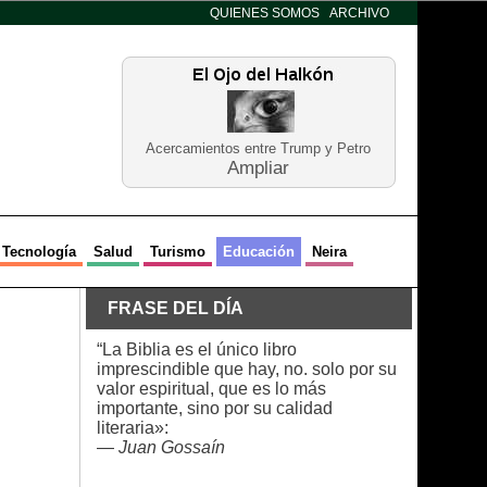
QUIENES SOMOS
ARCHIVO
Acercamientos entre Trump y Petro
Ampliar
Tecnología
Salud
Turismo
Educación
Neira
FRASE DEL DÍA
“La Biblia es el único libro
imprescindible que hay, no. solo por su
valor espiritual, que es lo más
importante, sino por su calidad
literaria»:
—
Juan Gossaín