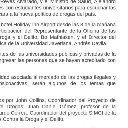
 Reyes Alvarado, y el Ministro de Salud, Alejandro
es con estudiantes universitarios para escuchar las
ara a la nueva política de drogas del país.
l hotel Holiday lnn Airport desde las 8 de la mañana
ticipación del Representante de la Oficina de las
oga y el Delito, Bo Mathiasen, y el Director del
ica de la Universidad Javeriana, Andrés Davila.
ntes de las universidades públicas y privadas de la
 ingresar las personas que se hayan acreditado con
nalidad asociada al mercado de las drogas ilegales y
sicoactivas, serán algunos de los temas que
os por John Collins, Coordinador del Proyecto de
obre Drogas; Juan Daniel Gómez, profesor de la
ardo Correa, Coordinador del proyecto SIMCI de la
 Contra la Droga y el Delito.