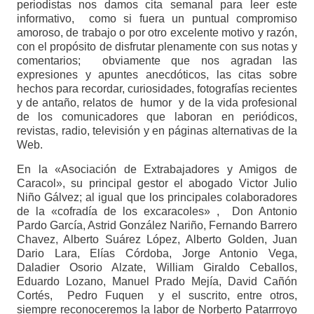
periodistas nos damos cita semanal para leer este
informativo, como si fuera un puntual compromiso
amoroso, de trabajo o por otro excelente motivo y razón,
con el propósito de disfrutar plenamente con sus notas y
comentarios; obviamente que nos agradan las
expresiones y apuntes anecdóticos, las citas sobre
hechos para recordar, curiosidades, fotografías recientes
y de antaño, relatos de humor y de la vida profesional
de los comunicadores que laboran en periódicos,
revistas, radio, televisión y en páginas alternativas de la
Web.
En la «Asociación de Extrabajadores y Amigos de
Caracol», su principal gestor el abogado Victor Julio
Niño Gálvez; al igual que los principales colaboradores
de la «cofradía de los excaracoles» , Don Antonio
Pardo García, Astrid González Nariño, Fernando Barrero
Chavez, Alberto Suárez López, Alberto Golden, Juan
Dario Lara, Elías Córdoba, Jorge Antonio Vega,
Daladier Osorio Alzate, William Giraldo Ceballos,
Eduardo Lozano, Manuel Prado Mejía, David Cañón
Cortés, Pedro Fuquen y el suscrito, entre otros,
siempre reconoceremos la labor de Norberto Patarrroyo