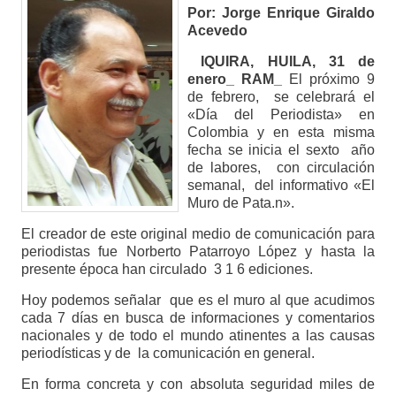
Por: Jorge Enrique Giraldo
Acevedo
IQUIRA, HUILA, 31 de
enero_ RAM_
El próximo 9
de febrero, se celebrará el
«Día del Periodista» en
Colombia y en esta misma
fecha se inicia el sexto año
de labores, con circulación
semanal, del informativo «El
Muro de Pata.n».
El creador de este original medio de comunicación para
periodistas fue Norberto Patarroyo López y hasta la
presente época han circulado 3 1 6 ediciones.
Hoy podemos señalar que es el muro al que acudimos
cada 7 días en busca de informaciones y comentarios
nacionales y de todo el mundo atinentes a las causas
periodísticas y de la comunicación en general.
En forma concreta y con absoluta seguridad miles de