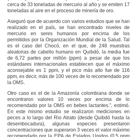
cerca de 33 toneladas de mercurio al año y se emiten 17
toneladas al aire en el proceso de minería de oro.
Aseguró que de acuerdo con varios estudios que se han
realizado en el país, se han encontrado niveles de
mercurio en seres humanos por encima de los
permitidos por la Organización Mundial de la Salud. Tal
es el caso del Chocó, en el que, de 248 muestras
aleatorias de cabello humano en Quibdó, la media fue
de 6,72 partes por millón (ppm) a pesar de que los
estándares internacionales establecen que el máximo
aconsejable es 1 ppm, y el pico más alto fue de 116
ppm, es decir, más de 100 veces de lo recomendado por
la OMS.
Otro caso es el de la Amazonía colombiana donde se
encontraron valores 10 veces por encima de lo
recomendado por la OMS en bebes lactantes.”, estimó.
En este mismo estudio se realizaron mediciones en
peces a lo largo del Rio Atrato (desde Quibdó hasta la
desembocadura), algunas especies presentaron
concentraciones que superaron 3 veces el valor máximo
recomendado por la EPA de Estados Unidos (0,5 ppm