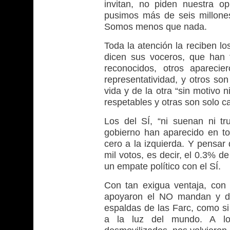
invitan, no piden nuestra o
pusimos más de seis millones
Somos menos que nada.
Toda la atención la reciben l
dicen sus voceros, que han 
reconocidos, otros apareci
representatividad, y otros so
vida y de la otra “sin motivo 
respetables y otras son solo c
Los del SÍ, “ni suenan ni t
gobierno han aparecido en t
cero a la izquierda. Y pensar
mil votos, es decir, el 0.3% d
un empate político con el SÍ.
Con tan exigua ventaja, con 
apoyaron el NO mandan y de
espaldas de las Farc, como si
a la luz del mundo. A los