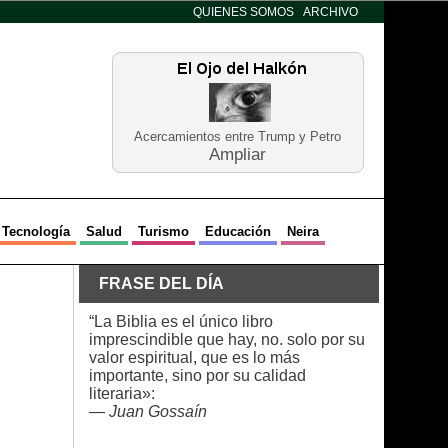
QUIENES SOMOS
ARCHIVO
Acercamientos entre Trump y Petro
Ampliar
Tecnología
Salud
Turismo
Educación
Neira
FRASE DEL DÍA
“La Biblia es el único libro
imprescindible que hay, no. solo por su
valor espiritual, que es lo más
importante, sino por su calidad
literaria»:
—
Juan Gossaín