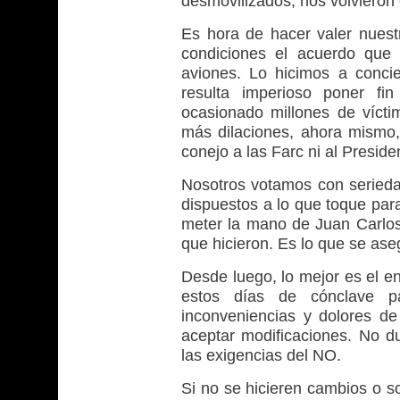
desmovilizados, nos volvieron c
Es hora de hacer valer nues
condiciones el acuerdo que 
aviones. Lo hicimos a conci
resulta imperioso poner fi
ocasionado millones de vícti
más dilaciones, ahora mismo,
conejo a las Farc ni al Preside
Nosotros votamos con seried
dispuestos a lo que toque par
meter la mano de Juan Carlos 
que hicieron. Es lo que se ase
Desde luego, lo mejor es el en
estos días de cónclave par
inconveniencias y dolores de
aceptar modificaciones. No 
las exigencias del NO.
Si no se hicieren cambios o so