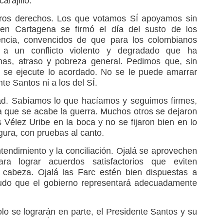
arajillo.
tros derechos. Los que votamos SÍ apoyamos sin
en Cartagena se firmó el día del susto de los
encia, convencidos de que para los colombianos
n a un conflicto violento y degradado que ha
mas, atraso y pobreza general. Pedimos que, sin
 se ejecute lo acordado. No se le puede amarrar
nte Santos ni a los del SÍ.
ad. Sabíamos lo que hacíamos y seguimos firmes,
a que se acabe la guerra. Muchos otros se dejaron
Vélez Uribe en la boca y no se fijaron bien en lo
gura, con pruebas al canto.
tendimiento y la conciliación. Ojalá se aprovechen
a lograr acuerdos satisfactorios que eviten
 cabeza. Ojalá las Farc estén bien dispuestas a
dudo que el gobierno representará adecuadamente
lo se lograrán en parte, el Presidente Santos y su