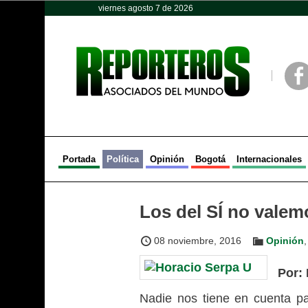
viernes agosto 7 de 2026
Opinión
Política
Deportes
Face
Portada
Política
Opinión
Bogotá
Internacionales
Los del SÍ no valem
08 noviembre, 2016
Opinión
Por:
Nadie nos tiene en cuenta p