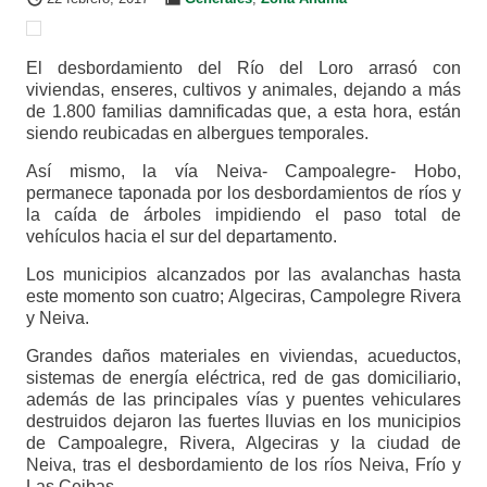
El desbordamiento del Río del Loro arrasó con
viviendas, enseres, cultivos y animales, dejando a más
de 1.800 familias damnificadas que, a esta hora, están
siendo reubicadas en albergues temporales.
Así mismo, la vía Neiva- Campoalegre- Hobo,
permanece taponada por los desbordamientos de ríos y
la caída de árboles impidiendo el paso total de
vehículos hacia el sur del departamento.
Los municipios alcanzados por las avalanchas hasta
este momento son cuatro; Algeciras, Campolegre Rivera
y Neiva.
Grandes daños materiales en viviendas, acueductos,
sistemas de energía eléctrica, red de gas domiciliario,
además de las principales vías y puentes vehiculares
destruidos dejaron las fuertes lluvias en los municipios
de Campoalegre, Rivera, Algeciras y la ciudad de
Neiva, tras el desbordamiento de los ríos Neiva, Frío y
Las Ceibas.