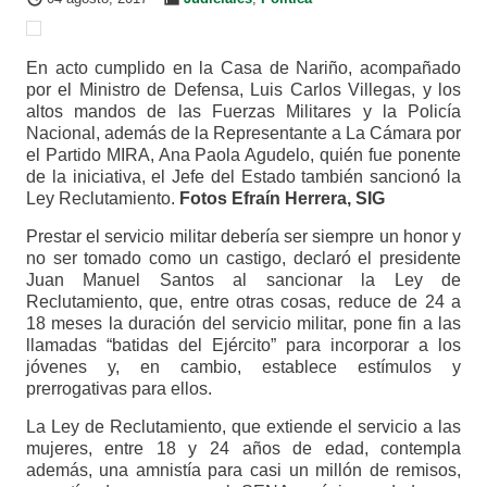
En acto cumplido en la Casa de Nariño, acompañado
por el Ministro de Defensa, Luis Carlos Villegas, y los
altos mandos de las Fuerzas Militares y la Policía
Nacional, además de la Representante a La Cámara por
el Partido MIRA, Ana Paola Agudelo, quién fue ponente
de la iniciativa, el Jefe del Estado también sancionó la
Ley Reclutamiento.
Fotos Efraín Herrera,
SIG
Prestar el servicio militar debería ser siempre un honor y
no ser tomado como un castigo, declaró el presidente
Juan Manuel Santos al sancionar la Ley de
Reclutamiento, que, entre otras cosas, reduce de 24 a
18 meses la duración del servicio militar, pone fin a las
llamadas “batidas del Ejército” para incorporar a los
jóvenes y, en cambio, establece estímulos y
prerrogativas para ellos.
La Ley de Reclutamiento, que extiende el servicio a las
mujeres, entre 18 y 24 años de edad, contempla
además, una amnistía para casi un millón de remisos,