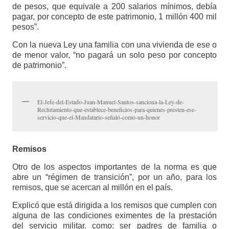
de pesos, que equivale a 200 salarios mínimos, debía
pagar, por concepto de este patrimonio, 1 millón 400 mil
pesos”.
Con la nueva Ley una familia con una vivienda de ese o
de menor valor, “no pagará un solo peso por concepto
de patrimonio”.
El-Jefe-del-Estado-Juan-Manuel-Santos-sanciona-la-Ley-de-
Reclutamiento-que-establece-beneficios-para-quienes-presten-ese-
servicio-que-el-Mandatario-señaló-como-un-honor
Remisos
Otro de los aspectos importantes de la norma es que
abre un “régimen de transición”, por un año, para los
remisos, que se acercan al millón en el país.
Explicó que está dirigida a los remisos que cumplen con
alguna de las condiciones eximentes de la prestación
del servicio militar, como: ser padres de familia o