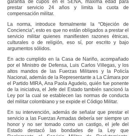
garantía de cupos en el SENA, máxima edad para
prestar servicio 24 años y limita la cuota de
compensación militar.
La norma, introduce formalmente la “Objeción de
Conciencia”, esto es que no están obligados a prestar el
servicio militar quienes manifiesten razones étnicas,
culturales o de religión, eso sí, por escrito y bajo
argumentos sólidos.
En acto cumplido en la Casa de Nariño, acompañado
por el Ministro de Defensa, Luis Carlos Villegas, y los
altos mandos de las Fuerzas Militares y la Policía
Nacional, además de la Representante a La Cámara por
el Partido MIRA, Ana Paola Agudelo, quién fue ponente
de la iniciativa, el Jefe del Estado también sancionó la
Ley por la cual se establecen las normas de conducta
del militar colombiano y se expide el Código Militar.
En su intervención, además de señalar que prestar el
servicio a las Fuerzas Armadas debería ser siempre un
honor y no ser tomado como un castigo, el jefe del
Estado destacó las bondades de la Ley que