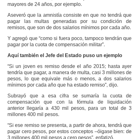
mayores de 24 años, por ejemplo.
Aseveró que la amnistía consiste en que no tendrá que
pagar las multas generadas por su condición de
remisos, que son de dos salarios mínimos por cada año.
Y agregó que “como si fuera poco, tampoco tendrán que
pagar por la cuota de compensación militar”.
Aquí también el Jefe del Estado puso un ejemplo
“Si un joven es remiso desde el año 2015; hasta ayer
tendría que pagar, a manera de multa, casi 3 millones de
pesos, lo que equivale más o menos, a dos salarios
mínimos por cada año que ha estado remiso”, dijo.
Subrayó que a esa cifra se sumaría la cuota de
compensación que con la fórmula de liquidación
anterior llegaría a 430 mil pesos, para un total de 3
millones 400 mil pesos.
“Si ese remiso se presenta, a partir de ahora, tendrá que
pagar cero pesos, por estos conceptos –óigase bien: de
3 millones 400 mil pesos a cero pesos”, enfatizó.