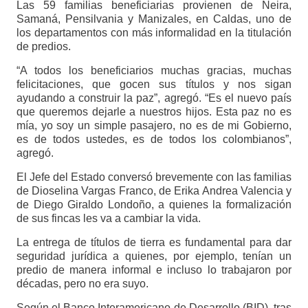
Las 59 familias beneficiarias provienen de Neira,
Samaná, Pensilvania y Manizales, en Caldas, uno de
los departamentos con más informalidad en la titulación
de predios.
“A todos los beneficiarios muchas gracias, muchas
felicitaciones, que gocen sus títulos y nos sigan
ayudando a construir la paz”, agregó. “Es el nuevo país
que queremos dejarle a nuestros hijos. Esta paz no es
mía, yo soy un simple pasajero, no es de mi Gobierno,
es de todos ustedes, es de todos los colombianos”,
agregó.
El Jefe del Estado conversó brevemente con las familias
de Dioselina Vargas Franco, de Erika Andrea Valencia y
de Diego Giraldo Londoño, a quienes la formalización
de sus fincas les va a cambiar la vida.
La entrega de títulos de tierra es fundamental para dar
seguridad jurídica a quienes, por ejemplo, tenían un
predio de manera informal e incluso lo trabajaron por
décadas, pero no era suyo.
Según el Banco Interamericano de Desarrollo (BID), tras