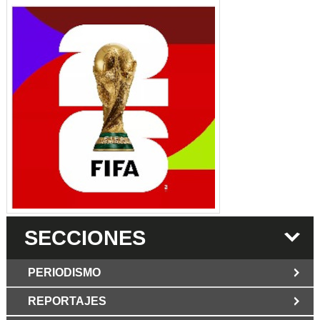
SECCIONES
PERIODISMO
REPORTAJES
JUN 6 2026
Los Periodist@s