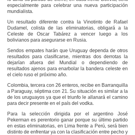
especialmente para celebrar una nueva participación
mundialista.
Un resultado diferente contra la Vinotinto de Rafael
Dudamel, colista de las eliminatorias, obligará a la
Celeste de Oscar Tabárez a vencer luego a los
bolivianos para asegurarse en Rusia.
Sendos empates harán que Uruguay dependa de otros
resultados para clasificarse, mientras dos derrotas la
dejarían afuera del Mundial o dependiendo de
resultados ajenos para enarbolar la bandera celeste en
el cielo ruso el próximo año.
Colombia, tercera con 26 enteros, recibe en Barranquilla
a Paraguay, séptima con 21. Su situación es similar a la
de los uruguayos ya que el triunfo le allanará el camino
para decir presente en el país del vodka.
Para la selección dirigida por el argentino José
Pekerman es perentorio ganar porque su último partido
en estas eliminatorias, en Lima frente a Perú, será bien
distinto de enfrentar ya con la clasificación entre pecho y