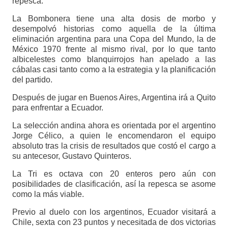
repesca.
La Bombonera tiene una alta dosis de morbo y
desempolvó historias como aquella de la última
eliminación argentina para una Copa del Mundo, la de
México 1970 frente al mismo rival, por lo que tanto
albicelestes como blanquirrojos han apelado a las
cábalas casi tanto como a la estrategia y la planificación
del partido.
Después de jugar en Buenos Aires, Argentina irá a Quito
para enfrentar a Ecuador.
La selección andina ahora es orientada por el argentino
Jorge Célico, a quien le encomendaron el equipo
absoluto tras la crisis de resultados que costó el cargo a
su antecesor, Gustavo Quinteros.
La Tri es octava con 20 enteros pero aún con
posibilidades de clasificación, así la repesca se asome
como la más viable.
Previo al duelo con los argentinos, Ecuador visitará a
Chile, sexta con 23 puntos y necesitada de dos victorias