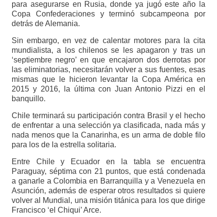
para asegurarse en Rusia, donde ya jugó este año la
Copa Confederaciones y terminó subcampeona por
detrás de Alemania.
Sin embargo, en vez de calentar motores para la cita
mundialista, a los chilenos se les apagaron y tras un
‘septiembre negro’ en que encajaron dos derrotas por
las eliminatorias, necesitarán volver a sus fuentes, esas
mismas que le hicieron levantar la Copa América en
2015 y 2016, la última con Juan Antonio Pizzi en el
banquillo.
Chile terminará su participación contra Brasil y el hecho
de enfrentar a una selección ya clasificada, nada más y
nada menos que la Canarinha, es un arma de doble filo
para los de la estrella solitaria.
Entre Chile y Ecuador en la tabla se encuentra
Paraguay, séptima con 21 puntos, que está condenada
a ganarle a Colombia en Barranquilla y a Venezuela en
Asunción, además de esperar otros resultados si quiere
volver al Mundial, una misión titánica para los que dirige
Francisco ‘el Chiqui’ Arce.