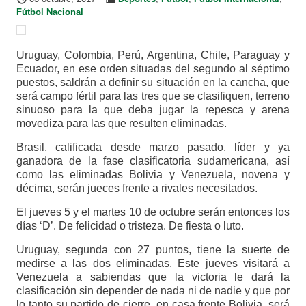
Fútbol Nacional
Uruguay, Colombia, Perú, Argentina, Chile, Paraguay y
Ecuador, en ese orden situadas del segundo al séptimo
puestos, saldrán a definir su situación en la cancha, que
será campo fértil para las tres que se clasifiquen, terreno
sinuoso para la que deba jugar la repesca y arena
movediza para las que resulten eliminadas.
Brasil, calificada desde marzo pasado, líder y ya
ganadora de la fase clasificatoria sudamericana, así
como las eliminadas Bolivia y Venezuela, novena y
décima, serán jueces frente a rivales necesitados.
El jueves 5 y el martes 10 de octubre serán entonces los
días ‘D’. De felicidad o tristeza. De fiesta o luto.
Uruguay, segunda con 27 puntos, tiene la suerte de
medirse a las dos eliminadas. Este jueves visitará a
Venezuela a sabiendas que la victoria le dará la
clasificación sin depender de nada ni de nadie y que por
lo tanto su partido de cierre, en casa frente Bolivia, será