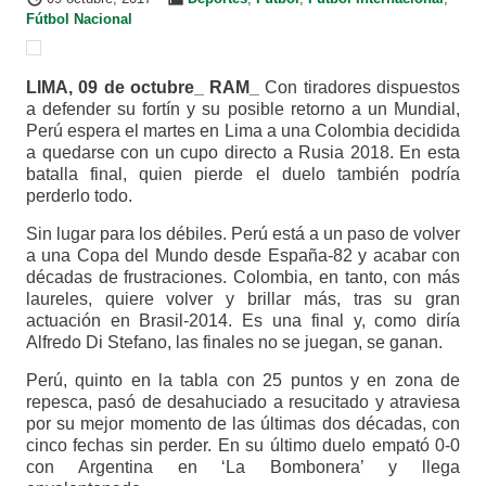
Fútbol Nacional
LIMA, 09 de octubre_ RAM_
Con tiradores dispuestos
a defender su fortín y su posible retorno a un Mundial,
Perú espera el martes en Lima a una Colombia decidida
a quedarse con un cupo directo a Rusia 2018. En esta
batalla final, quien pierde el duelo también podría
perderlo todo.
Sin lugar para los débiles. Perú está a un paso de volver
a una Copa del Mundo desde España-82 y acabar con
décadas de frustraciones. Colombia, en tanto, con más
laureles, quiere volver y brillar más, tras su gran
actuación en Brasil-2014. Es una final y, como diría
Alfredo Di Stefano, las finales no se juegan, se ganan.
Perú, quinto en la tabla con 25 puntos y en zona de
repesca, pasó de desahuciado a resucitado y atraviesa
por su mejor momento de las últimas dos décadas, con
cinco fechas sin perder. En su último duelo empató 0-0
con Argentina en ‘La Bombonera’ y llega