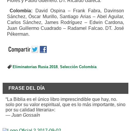
Flores y Paolo Guerrero. DT. Ricardo Gareca.
Colombia:
David Ospina – Frank Fabra, Davinson
Sánchez, Óscar Murillo, Santiago Arias – Abel Aguilar,
Carlos Sánchez, James Rodríguez – Edwin Cardona,
Juan Guillermo Cuadrado – Radamel Falcao. DT. José
Pékerman.
Eliminatorias Rusia 2018
,
Selección Colombia
FRASE DEL DÍA
“La Biblia es el único libro imprescindible que hay, no.
solo por su valor espiritual, que es lo más importante, sino
por su calidad literaria»:
—
Juan Gossaín