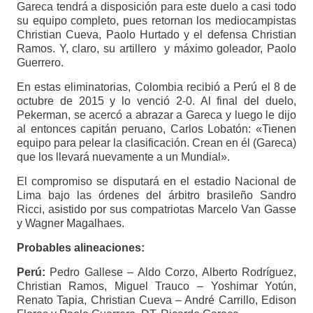
Gareca tendrá a disposición para este duelo a casi todo
su equipo completo, pues retornan los mediocampistas
Christian Cueva, Paolo Hurtado y el defensa Christian
Ramos. Y, claro, su artillero y máximo goleador, Paolo
Guerrero.
En estas eliminatorias, Colombia recibió a Perú el 8 de
octubre de 2015 y lo venció 2-0. Al final del duelo,
Pekerman, se acercó a abrazar a Gareca y luego le dijo
al entonces capitán peruano, Carlos Lobatón: «Tienen
equipo para pelear la clasificación. Crean en él (Gareca)
que los llevará nuevamente a un Mundial».
El compromiso se disputará en el estadio Nacional de
Lima bajo las órdenes del árbitro brasileño Sandro
Ricci, asistido por sus compatriotas Marcelo Van Gasse
y Wagner Magalhaes.
Probables alineaciones:
Perú:
Pedro Gallese – Aldo Corzo, Alberto Rodríguez,
Christian Ramos, Miguel Trauco – Yoshimar Yotún,
Renato Tapia, Christian Cueva – André Carrillo, Edison