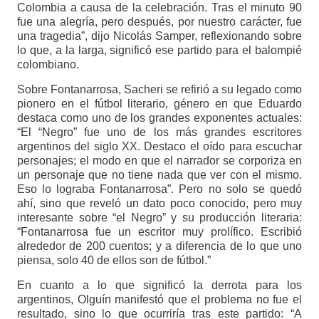
Colombia a causa de la celebración. Tras el minuto 90
fue una alegría, pero después, por nuestro carácter, fue
una tragedia”, dijo Nicolás Samper, reflexionando sobre
lo que, a la larga, significó ese partido para el balompié
colombiano.
Sobre Fontanarrosa, Sacheri se refirió a su legado como
pionero en el fútbol literario, género en que Eduardo
destaca como uno de los grandes exponentes actuales:
“El “Negro” fue uno de los más grandes escritores
argentinos del siglo XX. Destaco el oído para escuchar
personajes; el modo en que el narrador se corporiza en
un personaje que no tiene nada que ver con el mismo.
Eso lo lograba Fontanarrosa”. Pero no solo se quedó
ahí, sino que reveló un dato poco conocido, pero muy
interesante sobre “el Negro” y su producción literaria:
“Fontanarrosa fue un escritor muy prolífico. Escribió
alrededor de 200 cuentos; y a diferencia de lo que uno
piensa, solo 40 de ellos son de fútbol.”
En cuanto a lo que significó la derrota para los
argentinos, Olguín manifestó que el problema no fue el
resultado, sino lo que ocurriría tras este partido: “A