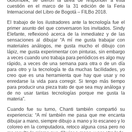
Golombek, se dieron la tarea de responder a esta
cuestión en el marco de la 31 edición de la Feria
Internacional del Libro de Bogotá – FILBo 2018.
El trabajo de los ilustradores ante la tecnología fue el
primer asunto del que conversaron los invitados. Sindy
Elefante, reflexionó acerca de la inmediatez y de las
sensaciones al dibujar “A mí me gusta trabajar con
materiales análogos, me gusta mucho el dibujo con
lápiz, me gusta experimentar con pinturas, sin embargo
a veces cuando uno trabaja para periódicos es algo muy
rápido, a veces de una semana para otra o de un día
para otro y la tecnología te da muchas facilidades, yo
creo que es una herramienta que hay que usar y no
enredarse la vida para corregir. Si tengo más tiempo
para producir una pieza trato de que sea muy análoga y
de no usar tantas tecnologías porque me gusta la
materia”.
Cuando fue su turno, Chanti también compartió su
experiencia: “A mí también me pasa que me encanta
dibujar a mano, siempre dibujo a mano y lo escaneo y lo
coloreo en la computadora, retoco alguna cosa pero no