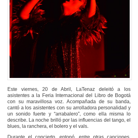
Este viernes, 20 de Abril, LaTenaz deleitó a los
asistentes a la Feria Internacional del Libro de Bogotá
con su maravillosa voz. Acompañada de su banda,
cantó a los asistentes con su arrolladora personalidad y
un sonido fuerte y “arrabalero”, como ella misma lo
describe. La noche brilló por las influencias del tango, el
blues, la ranchera, el bolero y el vals.
Durante el concierto, entonó, entre otras canciones,