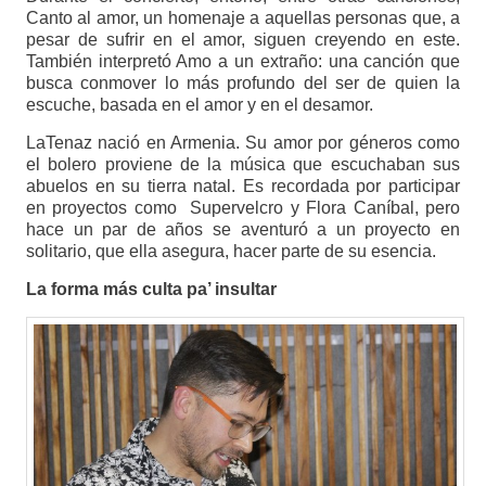
Canto al amor, un homenaje a aquellas personas que, a
pesar de sufrir en el amor, siguen creyendo en este.
También interpretó Amo a un extraño: una canción que
busca conmover lo más profundo del ser de quien la
escuche, basada en el amor y en el desamor.
LaTenaz nació en Armenia. Su amor por géneros como
el bolero proviene de la música que escuchaban sus
abuelos en su tierra natal. Es recordada por participar
en proyectos como Supervelcro y Flora Caníbal, pero
hace un par de años se aventuró a un proyecto en
solitario, que ella asegura, hacer parte de su esencia.
La forma más culta pa’ insultar