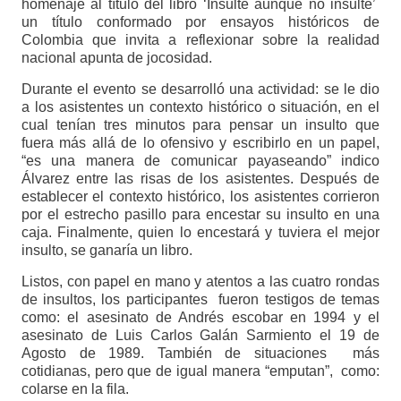
homenaje al título del libro ‘Insulte aunque no insulte’
un título conformado por ensayos históricos de
Colombia que invita a reflexionar sobre la realidad
nacional apunta de jocosidad.
Durante el evento se desarrolló una actividad: se le dio
a los asistentes un contexto histórico o situación, en el
cual tenían tres minutos para pensar un insulto que
fuera más allá de lo ofensivo y escribirlo en un papel,
“es una manera de comunicar payaseando” indico
Álvarez entre las risas de los asistentes. Después de
establecer el contexto histórico, los asistentes corrieron
por el estrecho pasillo para encestar su insulto en una
caja. Finalmente, quien lo encestará y tuviera el mejor
insulto, se ganaría un libro.
Listos, con papel en mano y atentos a las cuatro rondas
de insultos, los participantes fueron testigos de temas
como: el asesinato de Andrés escobar en 1994 y el
asesinato de Luis Carlos Galán Sarmiento el 19 de
Agosto de 1989. También de situaciones más
cotidianas, pero que de igual manera “emputan”, como:
colarse en la fila.