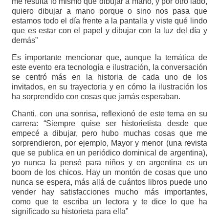
me resulta lo mismo que dibujar a mano, y por otro lado,
quiero dibujar a mano porque o sino nos pasa que
estamos todo el día frente a la pantalla y viste qué lindo
que es estar con el papel y dibujar con la luz del día y
demás”
Es importante mencionar que, aunque la temática de
este evento era tecnología e ilustración, la conversación
se centró más en la historia de cada uno de los
invitados, en su trayectoria y en cómo la ilustración los
ha sorprendido con cosas que jamás esperaban.
Chanti, con una sonrisa, reflexionó de este tema en su
carrera: “Siempre quise ser historietista desde que
empecé a dibujar, pero hubo muchas cosas que me
sorprendieron, por ejemplo, Mayor y menor (una revista
que se publica en un periódico dominical de argentina),
yo nunca la pensé para niños y en argentina es un
boom de los chicos. Hay un montón de cosas que uno
nunca se espera, más allá de cuántos libros puede uno
vender hay satisfacciones mucho más importantes,
como que te escriba un lectora y te dice lo que ha
significado su historieta para ella”