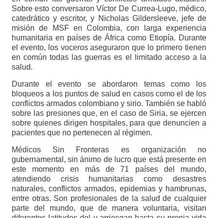
Sobre esto conversaron Víctor De Currea-Lugo, médico,
catedrático y escritor, y Nicholas Gildersleeve, jefe de
misión de MSF en Colombia, con larga experiencia
humanitaria en países de África como Etiopía. Durante
el evento, los voceros aseguraron que lo primero tienen
en común todas las guerras es el limitado acceso a la
salud.
Durante el evento se abordaron temas como los
bloqueos a los puntos de salud en casos como el de los
conflictos armados colombiano y sirio. También se habló
sobre las presiones que, en el caso de Siria, se ejercen
sobre quienes dirigen hospitales, para que denuncien a
pacientes que no pertenecen al régimen.
Médicos Sin Fronteras es organización no
gubernamental, sin ánimo de lucro que está presente en
este momento en más de 71 países del mundo,
atendiendo crisis humanitarias como desastres
naturales, conflictos armados, epidemias y hambrunas,
entre otras. Son profesionales de la salud de cualquier
parte del mundo, que de manera voluntaria, visitan
diferentes latitudes del y arriesgan hasta su propia vida