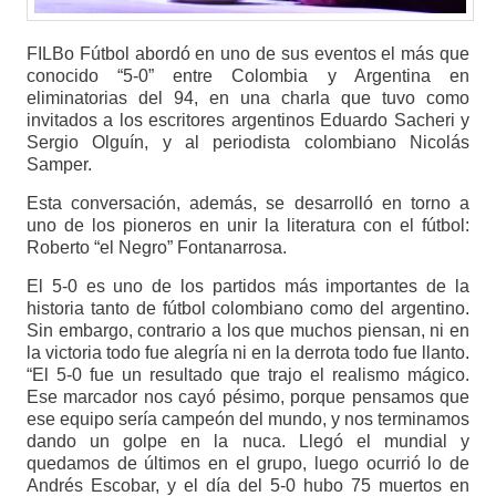
FILBo Fútbol abordó en uno de sus eventos el más que
conocido “5-0” entre Colombia y Argentina en
eliminatorias del 94, en una charla que tuvo como
invitados a los escritores argentinos Eduardo Sacheri y
Sergio Olguín, y al periodista colombiano Nicolás
Samper.
Esta conversación, además, se desarrolló en torno a
uno de los pioneros en unir la literatura con el fútbol:
Roberto “el Negro” Fontanarrosa.
El 5-0 es uno de los partidos más importantes de la
historia tanto de fútbol colombiano como del argentino.
Sin embargo, contrario a los que muchos piensan, ni en
la victoria todo fue alegría ni en la derrota todo fue llanto.
“El 5-0 fue un resultado que trajo el realismo mágico.
Ese marcador nos cayó pésimo, porque pensamos que
ese equipo sería campeón del mundo, y nos terminamos
dando un golpe en la nuca. Llegó el mundial y
quedamos de últimos en el grupo, luego ocurrió lo de
Andrés Escobar, y el día del 5-0 hubo 75 muertos en