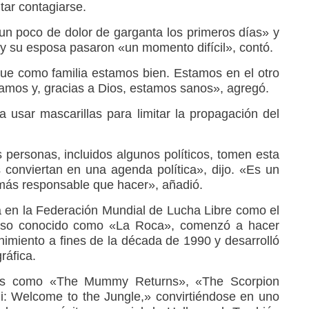
tar contagiarse.
«un poco de dolor de garganta los primeros días» y
y su esposa pasaron «un momento difícil», contó.
 que como familia estamos bien. Estamos en el otro
iamos y, gracias a Dios, estamos sanos», agregó.
a usar mascarillas para limitar la propagación del
personas, incluidos algunos políticos, tomen esta
s conviertan en una agenda política», dijo. «Es un
 más responsable que hacer», añadió.
a en la Federación Mundial de Lucha Libre como el
cioso conocido como «La Roca», comenzó a hacer
enimiento a fines de la década de 1990 y desarrolló
ráfica.
culas como «The Mummy Returns», «The Scorpion
: Welcome to the Jungle,» convirtiéndose en uno