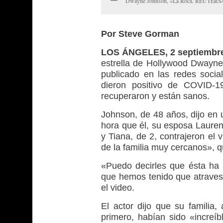
Dwayne Johnson, «La Roca. REUTERS/
Por Steve Gorman
LOS ÁNGELES, 2 septiembre
estrella de Hollywood Dwayn
publicado en las redes soci
dieron positivo de COVID-1
recuperaron y están sanos.
Johnson, de 48 años, dijo en 
hora que él, su esposa Lauren
y Tiana, de 2, contrajeron e
de la familia muy cercanos», 
«Puedo decirles que ésta ha s
que hemos tenido que atravesa
el video.
El actor dijo que su familia,
primero, habían sido «increíb