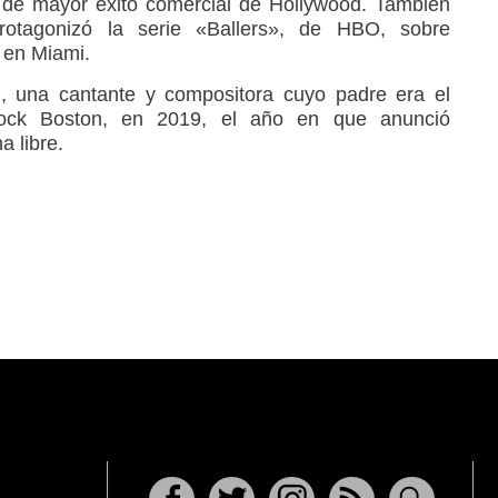
 de mayor éxito comercial de Hollywood. También
protagonizó la serie «Ballers», de HBO, sobre
 en Miami.
 una cantante y compositora cuyo padre era el
rock Boston, en 2019, el año en que anunció
a libre.