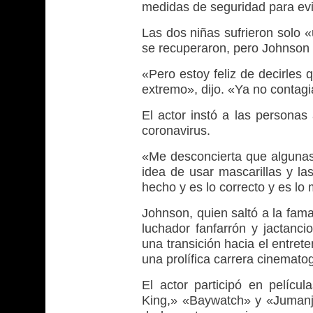
medidas de seguridad para evi
Las dos niñas sufrieron solo 
se recuperaron, pero Johnson 
«Pero estoy feliz de decirles
extremo», dijo. «Ya no contag
El actor instó a las personas 
coronavirus.
«Me desconcierta que algunas 
idea de usar mascarillas y la
hecho y es lo correcto y es lo
Johnson, quien saltó a la fam
luchador fanfarrón y jactan
una transición hacia el entret
una prolífica carrera cinematog
El actor participó en pelí
King,» «Baywatch» y «Jumanji