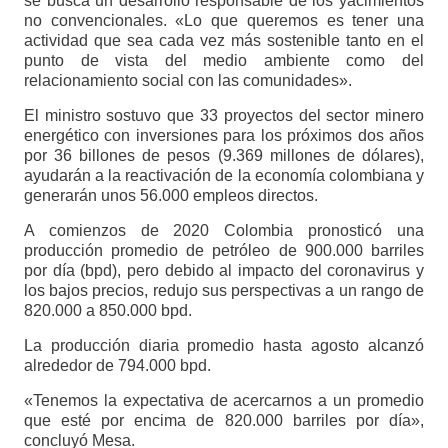
se busca un desarrollo responsable de los yacimientos
no convencionales. «Lo que queremos es tener una
actividad que sea cada vez más sostenible tanto en el
punto de vista del medio ambiente como del
relacionamiento social con las comunidades».
El ministro sostuvo que 33 proyectos del sector minero
energético con inversiones para los próximos dos años
por 36 billones de pesos (9.369 millones de dólares),
ayudarán a la reactivación de la economía colombiana y
generarán unos 56.000 empleos directos.
A comienzos de 2020 Colombia pronosticó una
producción promedio de petróleo de 900.000 barriles
por día (bpd), pero debido al impacto del coronavirus y
los bajos precios, redujo sus perspectivas a un rango de
820.000 a 850.000 bpd.
La producción diaria promedio hasta agosto alcanzó
alrededor de 794.000 bpd.
«Tenemos la expectativa de acercarnos a un promedio
que esté por encima de 820.000 barriles por día»,
concluyó Mesa.