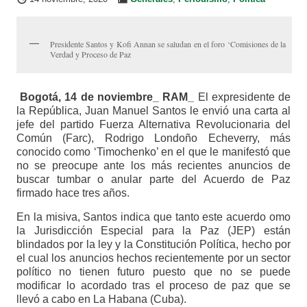
Presidente Santos y Kofi Annan se saludan en el foro ‘Comisiones de la
Verdad y Proceso de Paz
Bogotá, 14 de noviembre_ RAM_
El expresidente de
la República, Juan Manuel Santos le envió una carta al
jefe del partido Fuerza Alternativa Revolucionaria del
Común (Farc), Rodrigo Londoño Echeverry, más
conocido como ‘Timochenko’ en el que le manifestó que
no se preocupe ante los más recientes anuncios de
buscar tumbar o anular parte del Acuerdo de Paz
firmado hace tres años.
En la misiva, Santos indica que tanto este acuerdo omo
la Jurisdicción Especial para la Paz (JEP) están
blindados por la ley y la Constitución Política, hecho por
el cual los anuncios hechos recientemente por un sector
político no tienen futuro puesto que no se puede
modificar lo acordado tras el proceso de paz que se
llevó a cabo en La Habana (Cuba).