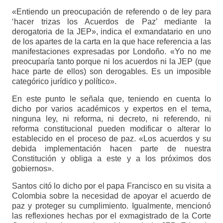
«Entiendo un preocupación de referendo o de ley para
‘hacer trizas los Acuerdos de Paz’ mediante la
derogatoria de la JEP», indica el exmandatario en uno
de los apartes de la carta en la que hace referencia a las
manifestaciones expresadas por Londoño. «Yo no me
preocuparía tanto porque ni los acuerdos ni la JEP (que
hace parte de ellos) son derogables. Es un imposible
categórico jurídico y político».
En este punto le señala que, teniendo en cuenta lo
dicho por varios académicos y expertos en el tema,
ninguna ley, ni reforma, ni decreto, ni referendo, ni
reforma constitucional pueden modificar o alterar lo
establecido en el proceso de paz. «Los acuerdos y su
debida implementación hacen parte de nuestra
Constitución y obliga a este y a los próximos dos
gobiernos».
Santos citó lo dicho por el papa Francisco en su visita a
Colombia sobre la necesidad de apoyar el acuerdo de
paz y proteger su cumplimiento. Igualmente, mencionó
las reflexiones hechas por el exmagistrado de la Corte