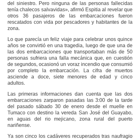
del siniestro. Pero ninguna de las personas fallecidas
tenía chalecos salvavidas», afirmó Espitia al revelar que
otros 36 pasajeros de las embarcaciones fueron
rescatados con vida por pescadores y habitantes de la
zona.
Lo que parecía un feliz viaje para celebrar unos quince
años se convirtió en una tragedia, luego de que una de
las dos embarcaciones que transportaban más de 50
personas sufriera una falla mecánica que, en cuestión
de segundos, ocasionó un voraz incendio que consumió
por completo la embarcación. La cifra de muertos
asciende a doce, siete menores de edad y cinco
adultos.
Las primeras informaciones dan cuenta que las dos
embarcaciones zarparon pasadas las 3:00 de la tarde
del pasado sábado 30 de enero desde el muelle en
Tumaco con destino la vereda San José del Guayabo,
en aguas del rio mejicano, zona rural del puerto
nariñense.
Ya son cinco los cadáveres recuperados tras naufragio