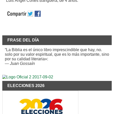
Luis Ángel Cortes Banguera, de 4 años.
FRASE DEL DÍA
“La Biblia es el único libro imprescindible que hay, no.
solo por su valor espiritual, que es lo más importante, sino
por su calidad literaria»:
—
Juan Gossaín
ELECCIONES 2026