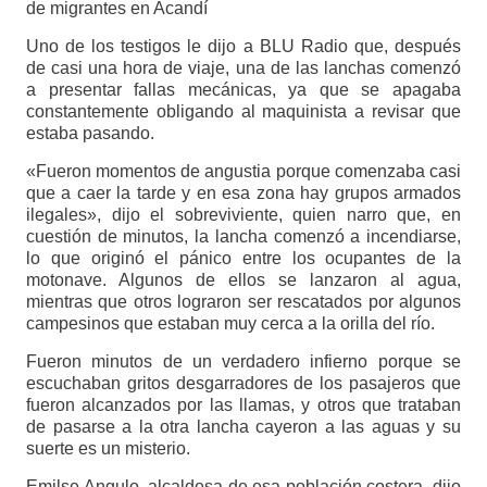
de migrantes en Acandí
Uno de los testigos le dijo a BLU Radio que, después
de casi una hora de viaje, una de las lanchas comenzó
a presentar fallas mecánicas, ya que se apagaba
constantemente obligando al maquinista a revisar que
estaba pasando.
«Fueron momentos de angustia porque comenzaba casi
que a caer la tarde y en esa zona hay grupos armados
ilegales», dijo el sobreviviente, quien narro que, en
cuestión de minutos, la lancha comenzó a incendiarse,
lo que originó el pánico entre los ocupantes de la
motonave. Algunos de ellos se lanzaron al agua,
mientras que otros lograron ser rescatados por algunos
campesinos que estaban muy cerca a la orilla del río.
Fueron minutos de un verdadero infierno porque se
escuchaban gritos desgarradores de los pasajeros que
fueron alcanzados por las llamas, y otros que trataban
de pasarse a la otra lancha cayeron a las aguas y su
suerte es un misterio.
Emilse Angulo, alcaldesa de esa población costera, dijo