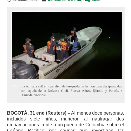
La Armada está en operativo de búsqueda de las personas desaparecidas
con ayuda de la Defensa Civil, Fuerza Aérea, Ejército y Policía. /
Armada Nacional
BOGOTÁ, 31 ene (Reuters) –
Al menos doce personas,
incluidos siete niños, murieron al naufragar dos
embarcaciones frente a un puerto de Colombia sobre el
Océano Pacífico por causas que investigan las