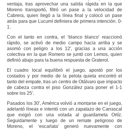
ventaja, tras aprovechar una salida rápida en la que
Moreno transportó, filtró un pase a la velocidad de
Cabrera, quien llegó a la línea final y colocó un pase
atrás para que Lucumí definiera de primera intención. 0-
1.
Con el tanto en contra, el ‘blanco blanco’ reaccionó
rápido, se activó de medio campo hacia arriba y se
asomó con peligro a los 12′, gracias a una acción
colectiva en la que Romero se juntó con Lemos, quien
definió abajo para la buena respuesta de Graterol.
El cuadro local equilibró el juego, apostó por los
costados y por medio de la pelota quieta encontró el
tanto del empate, tras un centro de Otálvaro que impacto
de cabeza contra el piso González para poner el 1-1
sobre los 25′.
Pasados los 30′, América volvió a montarse en el juego,
adelantó líneas e intentó con un zapatazo de Carrascal
que exigió con una volada al guardameta Ortíz.
Seguidamente y luego de un remate peligroso de
Moreno, el ‘escarlata’ generó nuevamente con