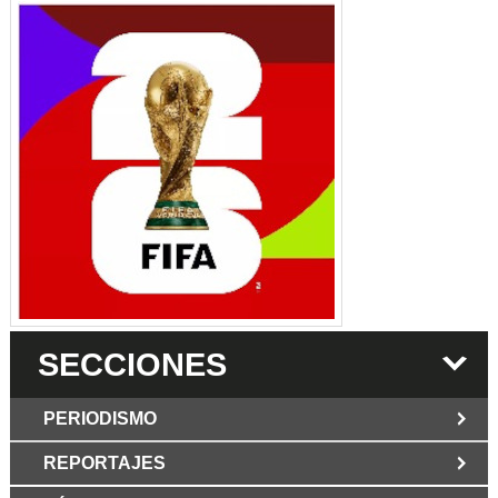
SECCIONES
PERIODISMO
REPORTAJES
JUN 6 2026
Los Periodist@s