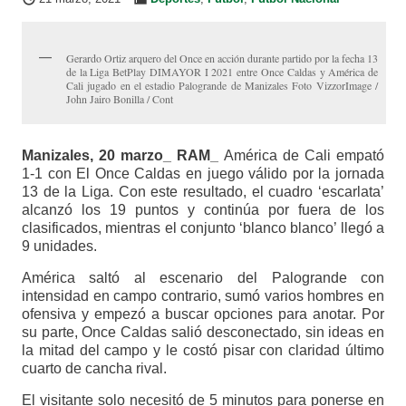
Gerardo Ortiz arquero del Once en acción durante partido por la fecha 13
de la Liga BetPlay DIMAYOR I 2021 entre Once Caldas y América de
Cali jugado en el estadio Palogrande de Manizales Foto VizzorImage /
John Jairo Bonilla / Cont
Manizales, 20 marzo_ RAM_
América de Cali empató
1-1 con El Once Caldas en juego válido por la jornada
13 de la Liga. Con este resultado, el cuadro ‘escarlata’
alcanzó los 19 puntos y continúa por fuera de los
clasificados, mientras el conjunto ‘blanco blanco’ llegó a
9 unidades.
América saltó al escenario del Palogrande con
intensidad en campo contrario, sumó varios hombres en
ofensiva y empezó a buscar opciones para anotar. Por
su parte, Once Caldas salió desconectado, sin ideas en
la mitad del campo y le costó pisar con claridad último
cuarto de cancha rival.
El visitante solo necesitó de 5 minutos para ponerse en