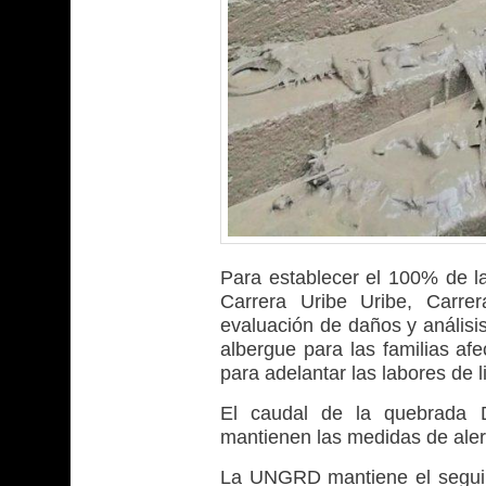
Para establecer el 100% de la
Carrera Uribe Uribe, Carre
evaluación de daños y análisi
albergue para las familias afe
para adelantar las labores de 
El caudal de la quebrada 
mantienen las medidas de aler
La UNGRD mantiene el seguim