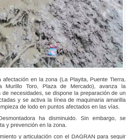
 afectación en la zona (La Playita, Puente Tierra,
ra Murillo Toro, Plaza de Mercado), avanza la
s de necesidades, se dispone la preparación de un
ctadas y se activa la línea de maquinaria amarilla
limpieza de lodo en puntos afectados en las vías.
Desmontadora ha disminuido. Sin embargo, se
ta y prevención en la zona.
iento y articulación con el DAGRAN para seguir