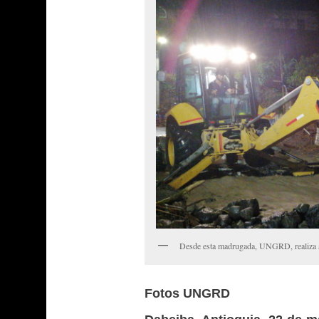
Desde esta madrugada, UNGRD, realiza 
Fotos UNGRD