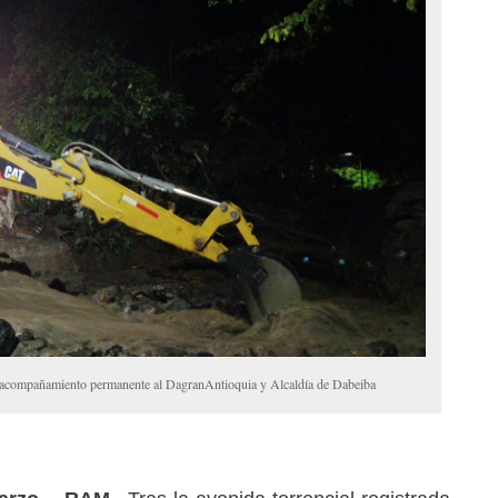
acompañamiento permanente al DagranAntioquia y Alcaldía de Dabeiba