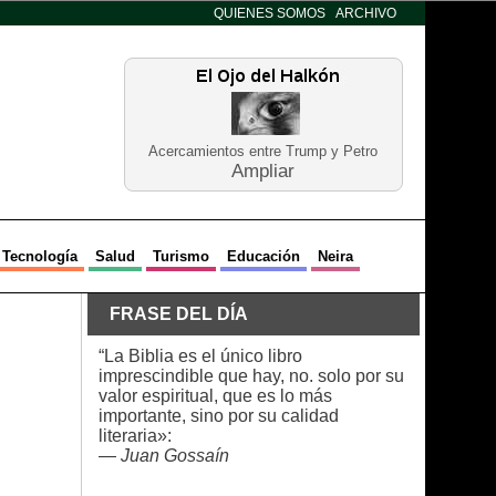
QUIENES SOMOS
ARCHIVO
Acercamientos entre Trump y Petro
Ampliar
Tecnología
Salud
Turismo
Educación
Neira
FRASE DEL DÍA
“La Biblia es el único libro
imprescindible que hay, no. solo por su
valor espiritual, que es lo más
importante, sino por su calidad
literaria»:
—
Juan Gossaín