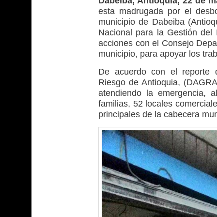
Dabeiba, Antioquia, 22 de 
esta madrugada por el desb
municipio de Dabeiba (Antioqu
Nacional para la Gestión del
acciones con el Consejo Depar
municipio, para apoyar los tra
De acuerdo con el reporte d
Riesgo de Antioquia, (DAGRAN
atendiendo la emergencia, a
familias, 52 locales comercial
principales de la cabecera mun