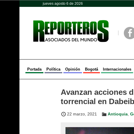
jueves agosto 6 de 2026
Opinión
Política
Deportes
Face
Portada
Política
Opinión
Bogotá
Internacionales
Avanzan acciones d
torrencial en Dabei
22 marzo, 2021
Antioquia
,
G