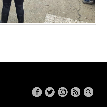
Facebook
Twitter
Instagram
RSS
Buscar