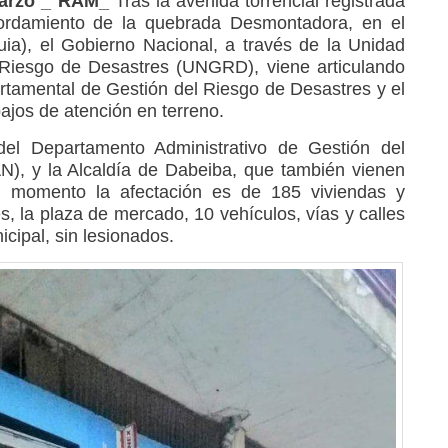
marzo _ RAM_
Tras la avenida torrencial registrada
ordamiento de la quebrada Desmontadora, en el
ia), el Gobierno Nacional, a través de la Unidad
 Riesgo de Desastres (UNGRD), viene articulando
tamental de Gestión del Riesgo de Desastres y el
bajos de atención en terreno.
el Departamento Administrativo de Gestión del
), y la Alcaldía de Dabeiba, que también vienen
l momento la afectación es de 185 viviendas y
es, la plaza de mercado, 10 vehículos, vías y calles
icipal, sin lesionados.