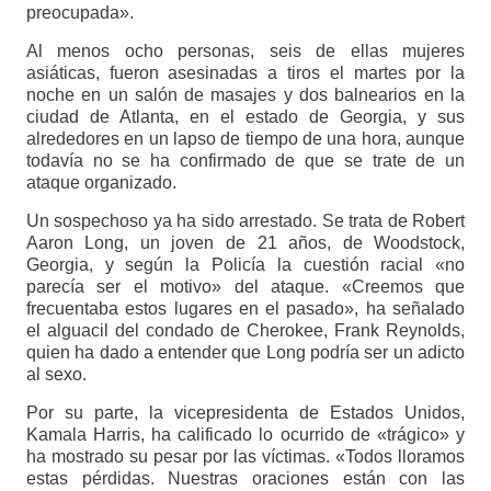
preocupada».
Al menos ocho personas, seis de ellas mujeres
asiáticas, fueron asesinadas a tiros el martes por la
noche en un salón de masajes y dos balnearios en la
ciudad de Atlanta, en el estado de Georgia, y sus
alrededores en un lapso de tiempo de una hora, aunque
todavía no se ha confirmado de que se trate de un
ataque organizado.
Un sospechoso ya ha sido arrestado. Se trata de Robert
Aaron Long, un joven de 21 años, de Woodstock,
Georgia, y según la Policía la cuestión racial «no
parecía ser el motivo» del ataque. «Creemos que
frecuentaba estos lugares en el pasado», ha señalado
el alguacil del condado de Cherokee, Frank Reynolds,
quien ha dado a entender que Long podría ser un adicto
al sexo.
Por su parte, la vicepresidenta de Estados Unidos,
Kamala Harris, ha calificado lo ocurrido de «trágico» y
ha mostrado su pesar por las víctimas. «Todos lloramos
estas pérdidas. Nuestras oraciones están con las