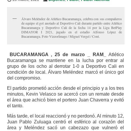
Álvaro Meléndez de Atlético Bucaramanga, celebra con sus compañeros
de equipo el gol anotado al Deportivo Cali durante partido entre Atlético
Bucaramanga y Deportivo Cali de la fecha 14 por la Liga BetPlay
DIMAYOR I 2021, jugado en el estadio Alfonso López de
Bucaramanga. Foto VizzorImage / Miguel Vergel / Cont.
BUCARAMANGA , 25 de marzo _ RAM_
Atlético
Bucaramanga se mantiene en la lucha por entrar al
grupo de los ocho al derrotar 1-0 a Deportivo Cali en
condición de local. Álvaro Meléndez marcó el único gol
del compromiso.
El partido prometió acción desde el principio y a los tres
minutos, Kevin Velasco se acercó con un remate desde
el área que achicó bien el portero Juan Chaverra y evitó
el tanto.
Más tarde, el local reaccionó y no perdonó. Al minuto 12,
Juan Pablo Zuluaga centró el esférico al corazón del
área y Meléndez sacó un cabezazo que vulneró el