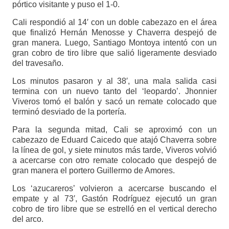
pórtico visitante y puso el 1-0.
Cali respondió al 14′ con un doble cabezazo en el área
que finalizó Hernán Menosse y Chaverra despejó de
gran manera. Luego, Santiago Montoya intentó con un
gran cobro de tiro libre que salió ligeramente desviado
del travesaño.
Los minutos pasaron y al 38′, una mala salida casi
termina con un nuevo tanto del ‘leopardo’. Jhonnier
Viveros tomó el balón y sacó un remate colocado que
terminó desviado de la portería.
Para la segunda mitad, Cali se aproximó con un
cabezazo de Eduard Caicedo que atajó Chaverra sobre
la línea de gol, y siete minutos más tarde, Viveros volvió
a acercarse con otro remate colocado que despejó de
gran manera el portero Guillermo de Amores.
Los ‘azucareros’ volvieron a acercarse buscando el
empate y al 73′, Gastón Rodríguez ejecutó un gran
cobro de tiro libre que se estrelló en el vertical derecho
del arco.