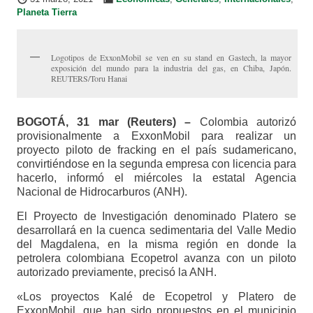
Planeta Tierra
Logotipos de ExxonMobil se ven en su stand en Gastech, la mayor
exposición del mundo para la industria del gas, en Chiba, Japón.
REUTERS/Toru Hanai
BOGOTÁ, 31 mar (Reuters) –
Colombia autorizó
provisionalmente a ExxonMobil para realizar un
proyecto piloto de fracking en el país sudamericano,
convirtiéndose en la segunda empresa con licencia para
hacerlo, informó el miércoles la estatal Agencia
Nacional de Hidrocarburos (ANH).
El Proyecto de Investigación denominado Platero se
desarrollará en la cuenca sedimentaria del Valle Medio
del Magdalena, en la misma región en donde la
petrolera colombiana Ecopetrol avanza con un piloto
autorizado previamente, precisó la ANH.
«Los proyectos Kalé de Ecopetrol y Platero de
ExxonMobil, que han sido propuestos en el municipio