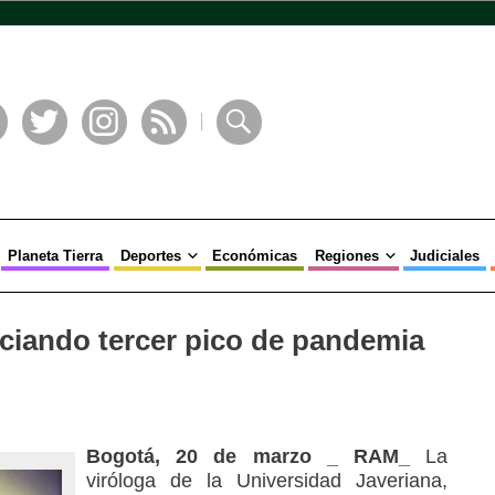
book
Twitter
Instagram
RSS
Buscar
Planeta Tierra
Deportes
Económicas
Regiones
Judiciales
iciando tercer pico de pandemia
Bogotá, 20 de marzo _ RAM_
La
viróloga de la Universidad Javeriana,