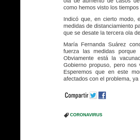
ola de aumento de casos del
como hemos visto los tiempos s
Indicó que, en cierto modo, 
medidas de distanciamiento par
que se desate la tercera ola de
María Fernanda Suárez con
fuerza las medidas porque 
Obviamente está la vacunac
Gobierno propuso, pero nos 
Esperemos que en este mome
afectados con el problema, ya
CORONAVIRUS