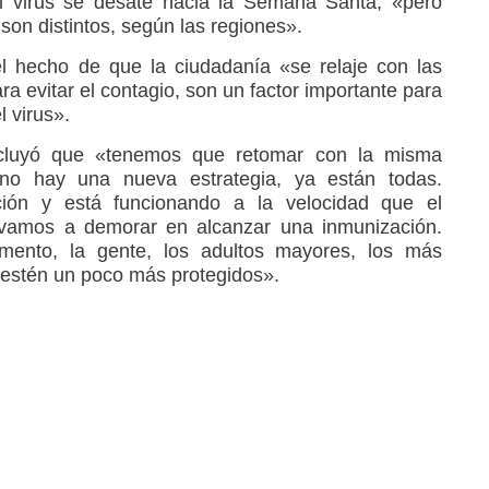
 virus se desate hacia la Semana Santa, «pero
on distintos, según las regiones».
el hecho de que la ciudadanía «se relaje con las
a evitar el contagio, son un factor importante para
l virus».
cluyó que «tenemos que retomar con la misma
no hay una nueva estrategia, ya están todas.
ión y está funcionando a la velocidad que el
vamos a demorar en alcanzar una inmunización.
nto, la gente, los adultos mayores, los más
 estén un poco más protegidos».