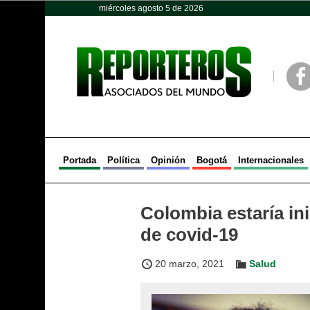
miércoles agosto 5 de 2026
Opinión
Política
Deportes
Face
Portada
Política
Opinión
Bogotá
Internacionales
Colombia estaría in
de covid-19
20 marzo, 2021
Salud