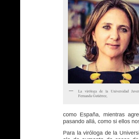
La viróloga de la Universidad Javer
Fernanda Gutiérrez,
como España, mientras agre
pasando allá, como si ellos no
Para la viróloga de la Univer