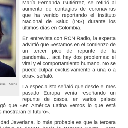
María Fernanda Gutiérrez, se refirió al
aumento de contagios de coronavirus
que ha venido reportando el Instituto
Nacional de Salud (INS) durante los
últimos días en Colombia.
En entrevista con RCN Radio, la experta
advirtió que «estamos en el comienzo de
un tercer pico de repunte de la
pandemia… acá hay dos problemas: el
viral y el comportamiento humano. No se
puede culpar exclusivamente a una o a
otra», señaló.
iana, María
La especialista señaló que desde el mes
pasado Europa venía reseñando un
repunte de casos, en varios países
gó que «en América Latina vemos lo que está
s mostraran el futuro».
sidad Javeriana, lo más probable es que la tercera