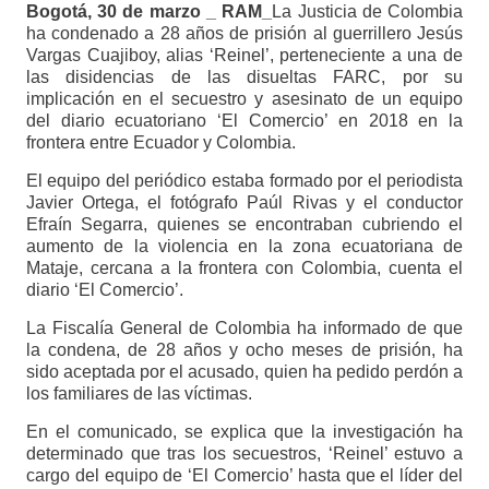
Bogotá, 30 de marzo _ RAM_
La Justicia de Colombia
ha condenado a 28 años de prisión al guerrillero Jesús
Vargas Cuajiboy, alias ‘Reinel’, perteneciente a una de
las disidencias de las disueltas FARC, por su
implicación en el secuestro y asesinato de un equipo
del diario ecuatoriano ‘El Comercio’ en 2018 en la
frontera entre Ecuador y Colombia.
El equipo del periódico estaba formado por el periodista
Javier Ortega, el fotógrafo Paúl Rivas y el conductor
Efraín Segarra, quienes se encontraban cubriendo el
aumento de la violencia en la zona ecuatoriana de
Mataje, cercana a la frontera con Colombia, cuenta el
diario ‘El Comercio’.
La Fiscalía General de Colombia ha informado de que
la condena, de 28 años y ocho meses de prisión, ha
sido aceptada por el acusado, quien ha pedido perdón a
los familiares de las víctimas.
En el comunicado, se explica que la investigación ha
determinado que tras los secuestros, ‘Reinel’ estuvo a
cargo del equipo de ‘El Comercio’ hasta que el líder del