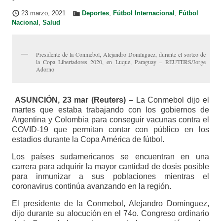
23 marzo, 2021
Deportes
,
Fútbol Internacional
,
Fútbol
Nacional
,
Salud
Presidente de la Conmebol, Alejandro Domínguez, durante el sorteo de
la Copa Libertadores 2020, en Luque, Paraguay – REUTERS/Jorge
Adorno
ASUNCIÓN, 23 mar (Reuters) –
La Conmebol dijo el
martes que estaba trabajando con los gobiernos de
Argentina y Colombia para conseguir vacunas contra el
COVID-19 que permitan contar con público en los
estadios durante la Copa América de fútbol.
Los países sudamericanos se encuentran en una
carrera para adquirir la mayor cantidad de dosis posible
para inmunizar a sus poblaciones mientras el
coronavirus continúa avanzando en la región.
El presidente de la Conmebol, Alejandro Domínguez,
dijo durante su alocución en el 74o. Congreso ordinario