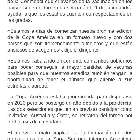
de la Conmebol que el avance de la vacunación en los
países sede del torneo que iniciará el 11 de junio podría
ayudar a que los estadios cuenten con espectadores en
las gradas.
«Estamos a días de comenzar nuestra próxima edición
de la Copa América en un formato nuevo y con dos
países que son tremendamente futboleros y que están
ansiosos de acogernos», dijo el dirigente.
«Estamos trabajando en conjunto con ambos gobiernos
para poder conseguir la mayor cantidad de vacunas
posibles para que nuestros estadios también tengan la
oportunidad de tener el público que aliente a sus
estrellas», agregó.
La Copa América estaba programada para disputarse
en 2020 pero se postergó un año debido a la pandemia.
Las dos selecciones que tenían previsto participar como
invitadas, Australia y Qatar, se retiraron del torneo por
problemas de calendario.
El nuevo formato implica la conformación de dos
grupos, uno de la Zona Sur que integran Argentina,