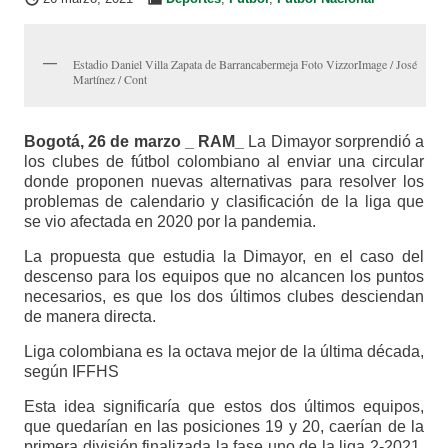
Estadio Daniel Villa Zapata de Barrancabermeja Foto VizzorImage / José
Martínez / Cont
Bogotá, 26 de marzo _ RAM_
La Dimayor sorprendió a
los clubes de fútbol colombiano al enviar una circular
donde proponen nuevas alternativas para resolver los
problemas de calendario y clasificación de la liga que
se vio afectada en 2020 por la pandemia.
La propuesta que estudia la Dimayor, en el caso del
descenso para los equipos que no alcancen los puntos
necesarios, es que los dos últimos clubes desciendan
de manera directa.
Liga colombiana es la octava mejor de la última década,
según IFFHS
Esta idea significaría que estos dos últimos equipos,
que quedarían en las posiciones 19 y 20, caerían de la
primera división finalizada la fase uno de la liga 2-2021.