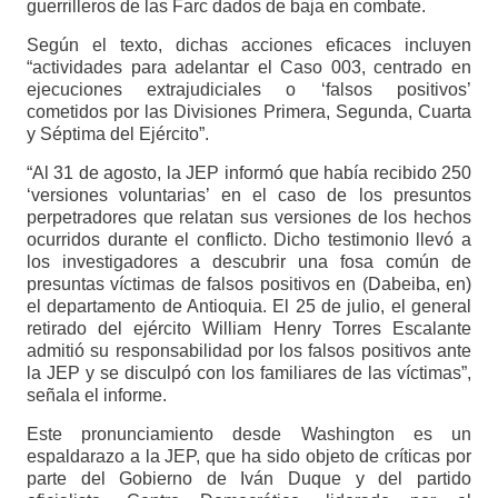
guerrilleros de las Farc dados de baja en combate.
Según el texto, dichas acciones eficaces incluyen
“actividades para adelantar el Caso 003, centrado en
ejecuciones extrajudiciales o ‘falsos positivos’
cometidos por las Divisiones Primera, Segunda, Cuarta
y Séptima del Ejército”.
“Al 31 de agosto, la JEP informó que había recibido 250
‘versiones voluntarias’ en el caso de los presuntos
perpetradores que relatan sus versiones de los hechos
ocurridos durante el conflicto. Dicho testimonio llevó a
los investigadores a descubrir una fosa común de
presuntas víctimas de falsos positivos en (Dabeiba, en)
el departamento de Antioquia. El 25 de julio, el general
retirado del ejército William Henry Torres Escalante
admitió su responsabilidad por los falsos positivos ante
la JEP y se disculpó con los familiares de las víctimas”,
señala el informe.
Este pronunciamiento desde Washington es un
espaldarazo a la JEP, que ha sido objeto de críticas por
parte del Gobierno de Iván Duque y del partido