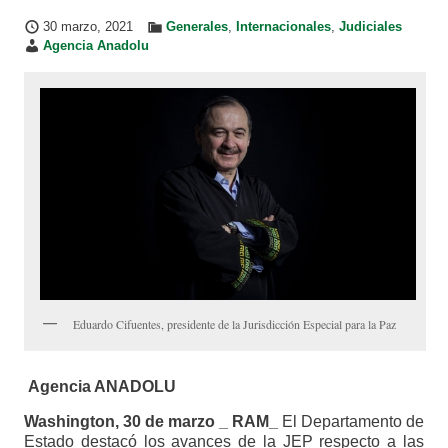
30 marzo, 2021
Generales
,
Internacionales
,
Judiciales
Agencia Anadolu
Eduardo Cifuentes, presidente de la Jurisdicción Especial para la Paz
Agencia ANADOLU
Washington, 30 de marzo _ RAM_
El Departamento de
Estado destacó los avances de la JEP respecto a las