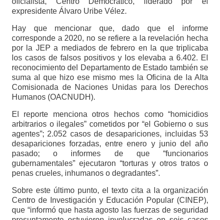
oficialista, Centro Democrático, liderado por el
expresidente Álvaro Uribe Vélez.
Hay que mencionar que, dado que el informe
corresponde a 2020, no se refiere a la revelación hecha
por la JEP a mediados de febrero en la que triplicaba
los casos de falsos positivos y los elevaba a 6.402. El
reconocimiento del Departamento de Estado también se
suma al que hizo ese mismo mes la Oficina de la Alta
Comisionada de Naciones Unidas para los Derechos
Humanos (OACNUDH).
El reporte menciona otros hechos como “homicidios
arbitrarios o ilegales” cometidos por “el Gobierno o sus
agentes”; 2.052 casos de desapariciones, incluidas 53
desapariciones forzadas, entre enero y junio del año
pasado; o informes de que “funcionarios
gubernamentales” ejecutaron “torturas y otros tratos o
penas crueles, inhumanos o degradantes”.
Sobre este último punto, el texto cita a la organización
Centro de Investigación y Educación Popular (CINEP),
que “informó que hasta agosto las fuerzas de seguridad
presuntamente estuvieron involucradas en seis casos