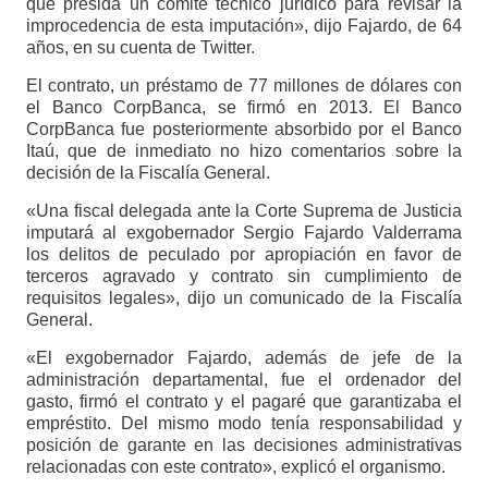
que presida un comité técnico jurídico para revisar la
improcedencia de esta imputación», dijo Fajardo, de 64
años, en su cuenta de Twitter.
El contrato, un préstamo de 77 millones de dólares con
el Banco CorpBanca, se firmó en 2013. El Banco
CorpBanca fue posteriormente absorbido por el Banco
Itaú, que de inmediato no hizo comentarios sobre la
decisión de la Fiscalía General.
«Una fiscal delegada ante la Corte Suprema de Justicia
imputará al exgobernador Sergio Fajardo Valderrama
los delitos de peculado por apropiación en favor de
terceros agravado y contrato sin cumplimiento de
requisitos legales», dijo un comunicado de la Fiscalía
General.
«El exgobernador Fajardo, además de jefe de la
administración departamental, fue el ordenador del
gasto, firmó el contrato y el pagaré que garantizaba el
empréstito. Del mismo modo tenía responsabilidad y
posición de garante en las decisiones administrativas
relacionadas con este contrato», explicó el organismo.