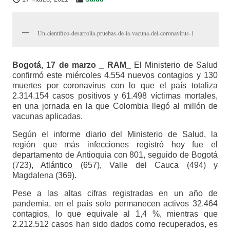
Un-científico-desarrolla-pruebas-de-la-vacuna-del-coronavirus-1
Bogotá, 17 de marzo _ RAM_
El Ministerio de Salud
confirmó este miércoles 4.554 nuevos contagios y 130
muertes por coronavirus con lo que el país totaliza
2.314.154 casos positivos y 61.498 víctimas mortales,
en una jornada en la que Colombia llegó al millón de
vacunas aplicadas.
Según el informe diario del Ministerio de Salud, la
región que más infecciones registró hoy fue el
departamento de Antioquia con 801, seguido de Bogotá
(723), Atlántico (657), Valle del Cauca (494) y
Magdalena (369).
Pese a las altas cifras registradas en un año de
pandemia, en el país solo permanecen activos 32.464
contagios, lo que equivale al 1,4 %, mientras que
2.212.512 casos han sido dados como recuperados, es