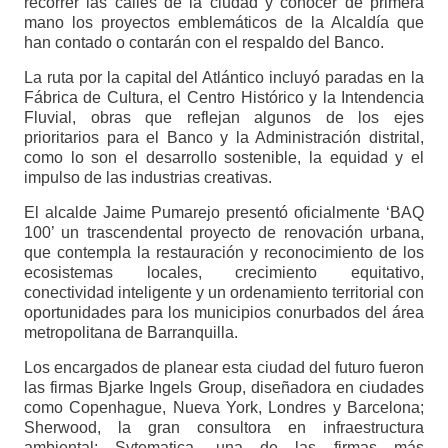
recorrer las calles de la ciudad y conocer de primera
mano los proyectos emblemáticos de la Alcaldía que
han contado o contarán con el respaldo del Banco.
La ruta por la capital del Atlántico incluyó paradas en la
Fábrica de Cultura, el Centro Histórico y la Intendencia
Fluvial, obras que reflejan algunos de los ejes
prioritarios para el Banco y la Administración distrital,
como lo son el desarrollo sostenible, la equidad y el
impulso de las industrias creativas.
El alcalde Jaime Pumarejo presentó oficialmente ‘BAQ
100’ un trascendental proyecto de renovación urbana,
que contempla la restauración y reconocimiento de los
ecosistemas locales, crecimiento equitativo,
conectividad inteligente y un ordenamiento territorial con
oportunidades para los municipios conurbados del área
metropolitana de Barranquilla.
Los encargados de planear esta ciudad del futuro fueron
las firmas Bjarke Ingels Group, diseñadora en ciudades
como Copenhague, Nueva York, Londres y Barcelona;
Sherwood, la gran consultora en infraestructura
ambiental; Sytematica, una de las firmas más