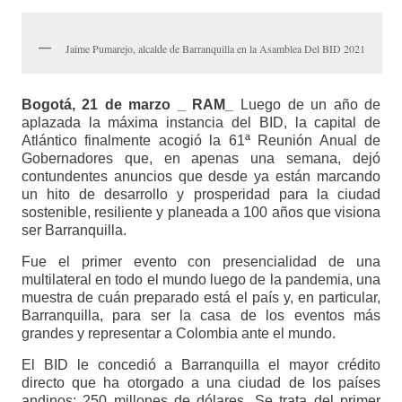
Jaime Pumarejo, alcalde de Barranquilla en la Asamblea Del BID 2021
Bogotá, 21 de marzo _ RAM_
Luego de un año de
aplazada la máxima instancia del BID, la capital de
Atlántico finalmente acogió la 61ª Reunión Anual de
Gobernadores que, en apenas una semana, dejó
contundentes anuncios que desde ya están marcando
un hito de desarrollo y prosperidad para la ciudad
sostenible, resiliente y planeada a 100 años que visiona
ser Barranquilla.
Fue el primer evento con presencialidad de una
multilateral en todo el mundo luego de la pandemia, una
muestra de cuán preparado está el país y, en particular,
Barranquilla, para ser la casa de los eventos más
grandes y representar a Colombia ante el mundo.
El BID le concedió a Barranquilla el mayor crédito
directo que ha otorgado a una ciudad de los países
andinos: 250 millones de dólares. Se trata del primer