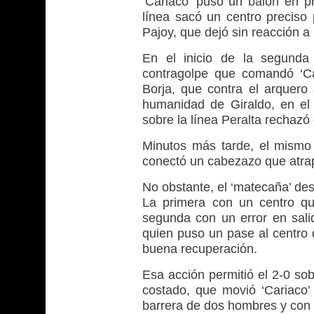
‘Cariaco’ puso un balón en pr
línea sacó un centro preciso
Pajoy, que dejó sin reacción a 
En el inicio de la segunda
contragolpe que comandó ‘Ca
Borja, que contra el arquero 
humanidad de Giraldo, en el 
sobre la línea Peralta rechazó 
Minutos más tarde, el mismo 
conectó un cabezazo que atra
No obstante, el ‘matecaña’ des
La primera con un centro q
segunda con un error en salid
quien puso un pase al centro 
buena recuperación.
Esa acción permitió el 2-0 so
costado, que movió ‘Cariaco’
barrera de dos hombres y con l