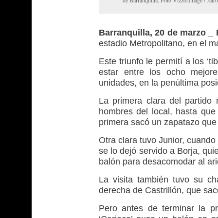
de Barranquilla. Foto VizzorImage / Jairo
Barranquilla, 20 de marzo 
estadio Metropolitano, en el ma
Este triunfo le permití a los ‘t
estar entre los ocho mejor
unidades, en la penúltima posic
La primera clara del partido 
hombres del local, hasta que 
primera sacó un zapatazo que s
Otra clara tuvo Junior, cuando
se lo dejó servido a Borja, qui
balón para desacomodar al ariet
La visita también tuvo su c
derecha de Castrillón, que sac
Pero antes de terminar la pri