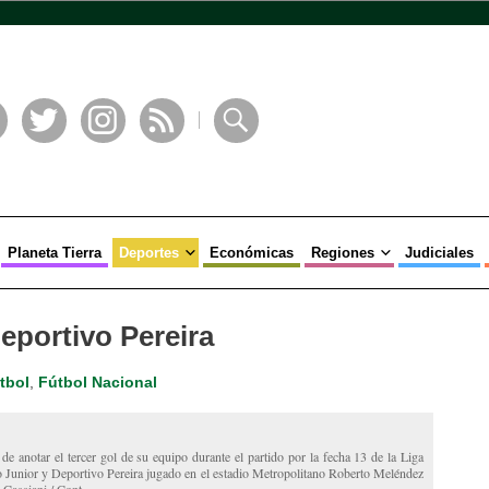
book
Twitter
Instagram
RSS
Buscar
Planeta Tierra
Deportes
Económicas
Regiones
Judiciales
eportivo Pereira
tbol
,
Fútbol Nacional
de anotar el tercer gol de su equipo durante el partido por la fecha 13 de la Liga
Junior y Deportivo Pereira jugado en el estadio Metropolitano Roberto Meléndez