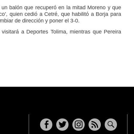
n un balón que recuperó en la mitad Moreno y que
aco’, quien cedió a Cetré, que habilitó a Borja para
mbiar de dirección y poner el 3-0.
 visitará a Deportes Tolima, mientras que Pereira
Facebook
Twitter
Instagram
RSS
Buscar