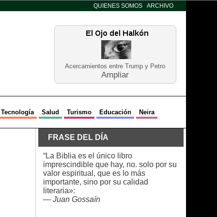
QUIENES SOMOS
ARCHIVO
Acercamientos entre Trump y Petro
Ampliar
Tecnología
Salud
Turismo
Educación
Neira
FRASE DEL DÍA
“La Biblia es el único libro
imprescindible que hay, no. solo por su
valor espiritual, que es lo más
importante, sino por su calidad
literaria»:
—
Juan Gossaín