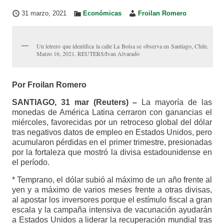
31 marzo, 2021
Económicas
Froilan Romero
Un letrero que identifica la calle La Bolsa se observa en Santiago, Chile.
Marzo 16, 2021. REUTERS/Ivan Alvarado
Por Froilan Romero
SANTIAGO, 31 mar (Reuters) –
La mayoría de las
monedas de América Latina cerraron con ganancias el
miércoles, favorecidas por un retroceso global del dólar
tras negativos datos de empleo en Estados Unidos, pero
acumularon pérdidas en el primer trimestre, presionadas
por la fortaleza que mostró la divisa estadounidense en
el período.
* Temprano, el dólar subió al máximo de un año frente al
yen y a máximo de varios meses frente a otras divisas,
al apostar los inversores porque el estímulo fiscal a gran
escala y la campaña intensiva de vacunación ayudarán
a Estados Unidos a liderar la recuperación mundial tras