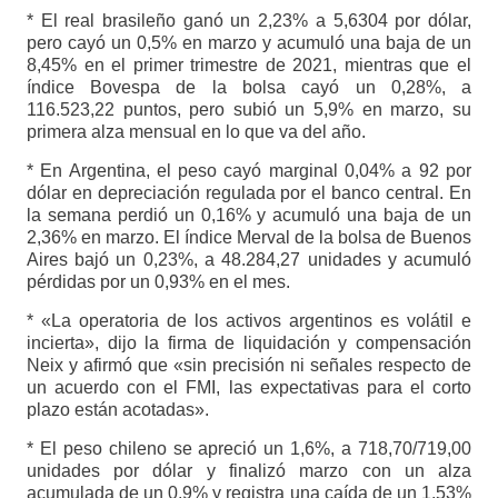
* El real brasileño ganó un 2,23% a 5,6304 por dólar,
pero cayó un 0,5% en marzo y acumuló una baja de un
8,45% en el primer trimestre de 2021, mientras que el
índice Bovespa de la bolsa cayó un 0,28%, a
116.523,22 puntos, pero subió un 5,9% en marzo, su
primera alza mensual en lo que va del año.
* En Argentina, el peso cayó marginal 0,04% a 92 por
dólar en depreciación regulada por el banco central. En
la semana perdió un 0,16% y acumuló una baja de un
2,36% en marzo. El índice Merval de la bolsa de Buenos
Aires bajó un 0,23%, a 48.284,27 unidades y acumuló
pérdidas por un 0,93% en el mes.
* «La operatoria de los activos argentinos es volátil e
incierta», dijo la firma de liquidación y compensación
Neix y afirmó que «sin precisión ni señales respecto de
un acuerdo con el FMI, las expectativas para el corto
plazo están acotadas».
* El peso chileno se apreció un 1,6%, a 718,70/719,00
unidades por dólar y finalizó marzo con un alza
acumulada de un 0,9% y registra una caída de un 1,53%