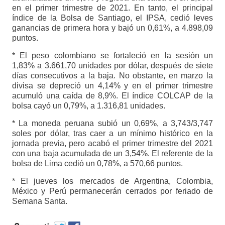
en el primer trimestre de 2021. En tanto, el principal
índice de la Bolsa de Santiago, el IPSA, cedió leves
ganancias de primera hora y bajó un 0,61%, a 4.898,09
puntos.
* El peso colombiano se fortaleció en la sesión un
1,83% a 3.661,70 unidades por dólar, después de siete
días consecutivos a la baja. No obstante, en marzo la
divisa se depreció un 4,14% y en el primer trimestre
acumuló una caída de 8,9%. El índice COLCAP de la
bolsa cayó un 0,79%, a 1.316,81 unidades.
* La moneda peruana subió un 0,69%, a 3,743/3,747
soles por dólar, tras caer a un mínimo histórico en la
jornada previa, pero acabó el primer trimestre del 2021
con una baja acumulada de un 3,54%. El referente de la
bolsa de Lima cedió un 0,78%, a 570,66 puntos.
* El jueves los mercados de Argentina, Colombia,
México y Perú permanecerán cerrados por feriado de
Semana Santa.