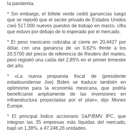
la pandemia.
* Sin embargo, el billete verde cedió ganancias luego
que se reportó que el sector privado de Estados Unidos
creó 517.000 nuevos puestos de trabajo en marzo, cifra
que estuvo por debajo de lo esperado por el mercado.
* El peso mexicano cotizaba al cierre en 20,4427 por
dólar, con una ganancia de un 0,62% frente a los
20,5700 del precio de referencia de Reuters del martes,
pero registró una caída del 2,85% en el primer trimestre
del año.
* «La nueva propuesta fiscal de (presidente
estadounidense Joe) Biden se traduce también en
optimismo para la economía mexicana, que podría
beneficiarse ampliamente de las inversiones en
infraestructura proyectadas por el plan», dijo Monex
Europe.
* El principal índice accionario S&P/BMV IPC, que
integran las 35 empresas más líquidas del mercado,
bajó un 1,38%, a 47.246,26 unidades.