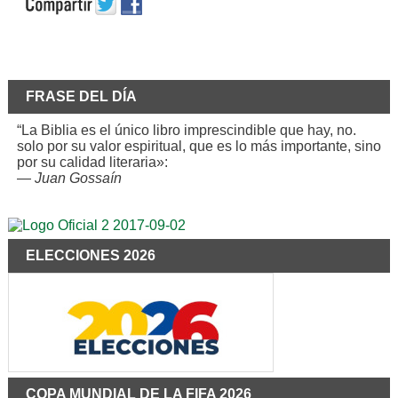
FRASE DEL DÍA
“La Biblia es el único libro imprescindible que hay, no.
solo por su valor espiritual, que es lo más importante, sino
por su calidad literaria»:
—
Juan Gossaín
ELECCIONES 2026
COPA MUNDIAL DE LA FIFA 2026