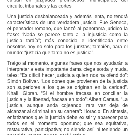
circuito, tribunales y las cortes.
Una justicia desbalanceada y además lenta, no tendrá
características de una verdadera justicia. Fue Seneca,
el pensador romano, que lanzó al panorama jurídico la
frase: “Nada se parece tanto a la injusticia como la
justicia tardía”; más conocida e identificada entre
nosotros hoy no solo para los juristas; también, para el
mundo: “justicia que tarda no es justicia”.
Traigo al momento, algunas frases que nos ayudarán a
interpretar a esta importante dama ciega sorda y muda,
tales: “Es difícil hacer justicia a quien nos ha ofendido”:
Simón Bolívar. “Los dones que provienen de la justicia
son superiores a los que se originan en la caridad”.
Khalil Gibran. “Si el hombre fracasa en conciliar la
justicia y la libertad, fracasa en todo”: Albert Camus. “La
justicia, aunque anda cojeando, rara vez deja de
alcanzar al criminal en su carrera”: Horacio. En síntesis,
enfatizamos que la justicia debe existir y aparecer para
todos en el momento oportuno; que sea equitativa,
restaurativa, participativa; no siendo así, ni teniendo un