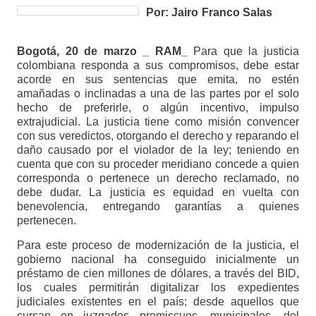
Por: Jairo Franco Salas
Bogotá, 20 de marzo _ RAM_
Para que la justicia
colombiana responda a sus compromisos, debe estar
acorde en sus sentencias que emita, no estén
amañadas o inclinadas a una de las partes por el solo
hecho de preferirle, o algún incentivo, impulso
extrajudicial. La justicia tiene como misión convencer
con sus veredictos, otorgando el derecho y reparando el
daño causado por el violador de la ley; teniendo en
cuenta que con su proceder meridiano concede a quien
corresponda o pertenece un derecho reclamado, no
debe dudar. La justicia es equidad en vuelta con
benevolencia, entregando garantías a quienes
pertenecen.
Para este proceso de modernización de la justicia, el
gobierno nacional ha conseguido inicialmente un
préstamo de cien millones de dólares, a través del BID,
los cuales permitirán digitalizar los expedientes
judiciales existentes en el país; desde aquellos que
cursan en juzgados promiscuos, municipales, del