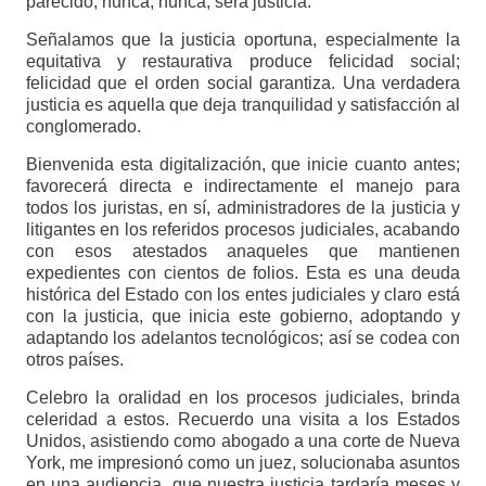
parecido, nunca, nunca, será justicia.
Señalamos que la justicia oportuna, especialmente la
equitativa y restaurativa produce felicidad social;
felicidad que el orden social garantiza. Una verdadera
justicia es aquella que deja tranquilidad y satisfacción al
conglomerado.
Bienvenida esta digitalización, que inicie cuanto antes;
favorecerá directa e indirectamente el manejo para
todos los juristas, en sí, administradores de la justicia y
litigantes en los referidos procesos judiciales, acabando
con esos atestados anaqueles que mantienen
expedientes con cientos de folios. Esta es una deuda
histórica del Estado con los entes judiciales y claro está
con la justicia, que inicia este gobierno, adoptando y
adaptando los adelantos tecnológicos; así se codea con
otros países.
Celebro la oralidad en los procesos judiciales, brinda
celeridad a estos. Recuerdo una visita a los Estados
Unidos, asistiendo como abogado a una corte de Nueva
York, me impresionó como un juez, solucionaba asuntos
en una audiencia, que nuestra justicia tardaría meses y