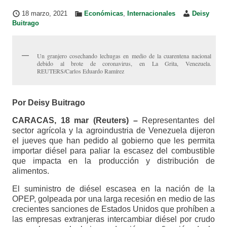
18 marzo, 2021
Económicas
,
Internacionales
Deisy
Buitrago
Un granjero cosechando lechugas en medio de la cuarentena nacional
debido al brote de coronavirus, en La Grita, Venezuela.
REUTERS/Carlos Eduardo Ramírez
Por Deisy Buitrago
CARACAS, 18 mar (Reuters) –
Representantes del
sector agrícola y la agroindustria de Venezuela dijeron
el jueves que han pedido al gobierno que les permita
importar diésel para paliar la escasez del combustible
que impacta en la producción y distribución de
alimentos.
El suministro de diésel escasea en la nación de la
OPEP, golpeada por una larga recesión en medio de las
crecientes sanciones de Estados Unidos que prohíben a
las empresas extranjeras intercambiar diésel por crudo