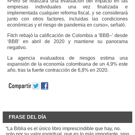
«Pero se realizará una evaluación del impacto en las
empresas individuales una vez finalizada e
implementada cualquier reforma fiscal, y se considerará
junto con otros factores, incluidas las condiciones
económicas y el riesgo de pandemia en curso», señaló.
Fitch rebajó la calificación de Colombia a ‘BBB–’ desde
‘BBB’ en abril de 2020 y mantiene su panorama
negativo.
La agencia evaluadora de riesgos estima una
expansión de la economía colombiana de un 4,9% este
año, tras la fuerte contracción de 6,8% en 2020.
FRASE DEL DÍA
“La Biblia es el único libro imprescindible que hay, no.
solo por su valor espiritual, que es lo más importante, sino