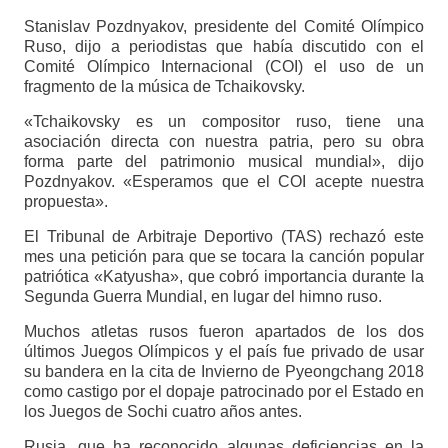
Stanislav Pozdnyakov, presidente del Comité Olímpico
Ruso, dijo a periodistas que había discutido con el
Comité Olímpico Internacional (COI) el uso de un
fragmento de la música de Tchaikovsky.
«Tchaikovsky es un compositor ruso, tiene una
asociación directa con nuestra patria, pero su obra
forma parte del patrimonio musical mundial», dijo
Pozdnyakov. «Esperamos que el COI acepte nuestra
propuesta».
El Tribunal de Arbitraje Deportivo (TAS) rechazó este
mes una petición para que se tocara la canción popular
patriótica «Katyusha», que cobró importancia durante la
Segunda Guerra Mundial, en lugar del himno ruso.
Muchos atletas rusos fueron apartados de los dos
últimos Juegos Olímpicos y el país fue privado de usar
su bandera en la cita de Invierno de Pyeongchang 2018
como castigo por el dopaje patrocinado por el Estado en
los Juegos de Sochi cuatro años antes.
Rusia, que ha reconocido algunas deficiencias en la