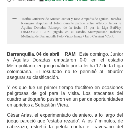
Teófilo Gutiérrez de Atlético Junior y José Ampudia de águilas Doradas
Rionegro disputan el balón durante partido entre Atlético Junior y
Águilas Doradas Rionegro de la fecha 17 por la Liga BetPlay
DIMAYOR I 2021 jugado en el estadio Metropolitano Roberto
Meléndez de Barranquilla Foto VizzorImage / Jairo Cassiani / Cont.
Barranquilla, 04 de abril _ RAM_
Este domingo, Junior
y Águilas Doradas empataron 0-0, en el estadio
Metropolitano, en juego válido por la fecha 17 de la Liga
colombiana. El resultado no le permitió al ‘tiburón’
asegurar su clasificación.
Y es que fue un primer tiempo fructífero en ocasiones
peligrosas de gol para la visita. Los atacantes del
cuadro antioqueño pusieron en un par de oportunidades
en aprietos a Sebastián Viera.
César Arias, el experimentado delantero, a lo largo del
juego pareció que ‘estaba rezado’. A los 7 minutos, de
cabezazo, estrelló la pelota contra el travesaño del