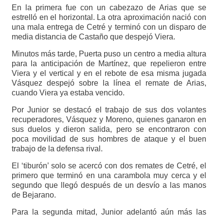
En la primera fue con un cabezazo de Arias que se
estrelló en el horizontal. La otra aproximación nació con
una mala entrega de Cetré y terminó con un disparo de
media distancia de Castaño que despejó Viera.
Minutos más tarde, Puerta puso un centro a media altura
para la anticipación de Martínez, que repelieron entre
Viera y el vertical y en el rebote de esa misma jugada
Vásquez despejó sobre la línea el remate de Arias,
cuando Viera ya estaba vencido.
Por Junior se destacó el trabajo de sus dos volantes
recuperadores, Vásquez y Moreno, quienes ganaron en
sus duelos y dieron salida, pero se encontraron con
poca movilidad de sus hombres de ataque y el buen
trabajo de la defensa rival.
El ‘tiburón’ solo se acercó con dos remates de Cetré, el
primero que terminó en una carambola muy cerca y el
segundo que llegó después de un desvío a las manos
de Bejarano.
Para la segunda mitad, Junior adelantó aún más las