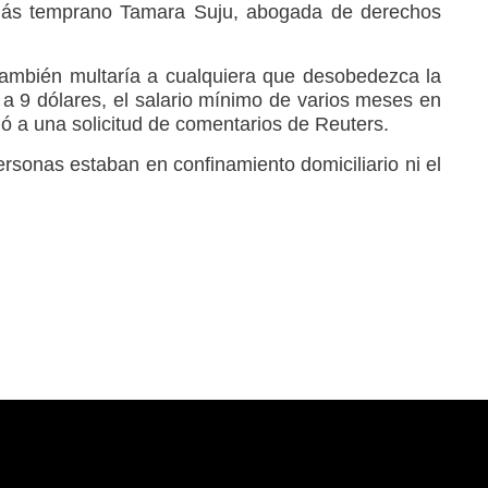
más temprano Tamara Suju, abogada de derechos
también multaría a cualquiera que desobedezca la
 a 9 dólares, el salario mínimo de varios meses en
 a una solicitud de comentarios de Reuters.
personas estaban en confinamiento domiciliario ni el