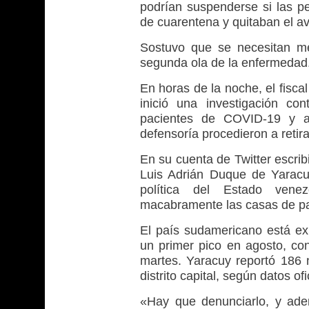
podrían suspenderse si las p
de cuarentena y quitaban el av
Sostuvo que se necesitan me
segunda ola de la enfermedad
En horas de la noche, el fiscal
inició una investigación co
pacientes de COVID-19 y ag
defensoría procedieron a retira
En su cuenta de Twitter escrib
Luis Adrián Duque de Yaracu
política del Estado vene
macabramente las casas de pa
El país sudamericano está ex
un primer pico en agosto, co
martes. Yaracuy reportó 186 n
distrito capital, según datos ofi
«Hay que denunciarlo, y ad