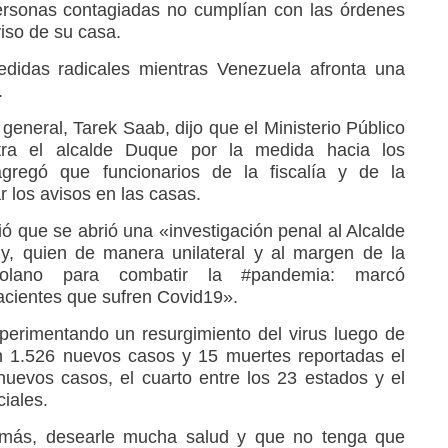
ersonas contagiadas no cumplían con las órdenes
iso de su casa.
didas radicales mientras Venezuela afronta una
.
 general, Tarek Saab, dijo que el Ministerio Público
ntra el alcalde Duque por la medida hacia los
regó que funcionarios de la fiscalía y de la
r los avisos en las casas.
ió que se abrió una «investigación penal al Alcalde
y, quien de manera unilateral y al margen de la
zolano para combatir la #pandemia: marcó
cientes que sufren Covid19».
perimentando un resurgimiento del virus luego de
n 1.526 nuevos casos y 15 muertes reportadas el
uevos casos, el cuarto entre los 23 estados y el
ciales.
emás, desearle mucha salud y que no tenga que