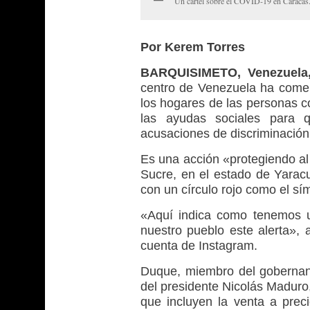
Un cartel sobre el COVID-19 en Caracas
Por Kerem Torres
BARQUISIMETO, Venezuela,
centro de Venezuela ha comen
los hogares de las personas 
las ayudas sociales para 
acusaciones de discriminación
Es una acción «protegiendo al 
Sucre, en el estado de Yarac
con un círculo rojo como el sí
«Aquí indica como tenemos 
nuestro pueblo este alerta»,
cuenta de Instagram.
Duque, miembro del gobernan
del presidente Nicolás Maduro, 
que incluyen la venta a prec