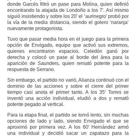
donde Garcés filtró un pase para Molina, quien definió
encontrando la atajada de Londoño a los 7′. Así mismo
siguió insistiendo y sobre los 20′ el ‘aurinegro’ probó por
la vía de la media distancia, siendo el golero ‘naranja’
nuevamente protagonista.
Tuvo que pasar media hora en el juego para la primera
opción de Envigado, equipo que activó sus extremos,
quienes encontraron espacios. Celedón ganó por
derecha y colocó un pase al borde del área para la
aparición de Saunders, quien remató potente para la
respuesta de Serrano.
Sin embargo, el partido no varió, Alianza continuó con el
dominio de las acciones y sobre el cierre del primer
tiempo casi anota el primer tanto. A los 35′ Torres se
inventó una acción individual, eludió a dos y remató
potente pegado al vertical.
Para la etapa final, el partido se tornó lento, sin muchas
opciones de lado y lado, siendo Envigado el que se
aproximó por primera vez. A los 60′ Hernández armó
una individual y decidió sacar un zapatazo para la