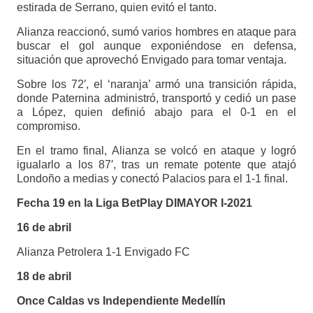
estirada de Serrano, quien evitó el tanto.
Alianza reaccionó, sumó varios hombres en ataque para
buscar el gol aunque exponiéndose en defensa,
situación que aprovechó Envigado para tomar ventaja.
Sobre los 72′, el ‘naranja’ armó una transición rápida,
donde Paternina administró, transportó y cedió un pase
a López, quien definió abajo para el 0-1 en el
compromiso.
En el tramo final, Alianza se volcó en ataque y logró
igualarlo a los 87′, tras un remate potente que atajó
Londoño a medias y conectó Palacios para el 1-1 final.
Fecha 19 en la Liga BetPlay DIMAYOR I-2021
16 de abril
Alianza Petrolera 1-1 Envigado FC
18 de abril
Once Caldas vs Independiente Medellín