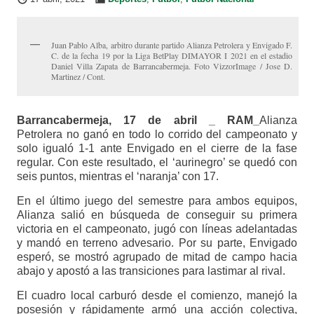
Juan Pablo Alba, arbitro durante partido Alianza Petrolera y Envigado F.
C. de la fecha 19 por la Liga BetPlay DIMAYOR I 2021 en el estadio
Daniel Villa Zapata de Barrancabermeja. Foto VizzorImage / Jose D.
Martinez / Cont.
Barrancabermeja, 17 de abril _ RAM_
Alianza
Petrolera no ganó en todo lo corrido del campeonato y
solo igualó 1-1 ante Envigado en el cierre de la fase
regular. Con este resultado, el ‘aurinegro’ se quedó con
seis puntos, mientras el ‘naranja’ con 17.
En el último juego del semestre para ambos equipos,
Alianza salió en búsqueda de conseguir su primera
victoria en el campeonato, jugó con líneas adelantadas
y mandó en terreno advesario. Por su parte, Envigado
esperó, se mostró agrupado de mitad de campo hacia
abajo y apostó a las transiciones para lastimar al rival.
El cuadro local carburó desde el comienzo, manejó la
posesión y rápidamente armó una acción colectiva,