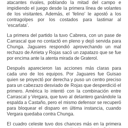
atacantes rivales, poblando la mitad del campo e
impidiendo el juego desde la primera línea de volantes
de los visitantes. Además, el ‘felino’ le apostó a los
contragolpes por los costados para lastimar al
‘escarlata’.
La primera del partido la tuvo Cabrera, con un pase de
Carrascal que no contactó en pleno y dejó servida para
Chunga. Jaguares respondió aprovechando un mal
rechazo de Arrieta y Rojas sacó un zapatazo que se fue
por encima ante la atenta mirada de Graterol.
Después aparecieron las acciones más claras para
cada uno de los equipos. Por Jaguares fue Guisao
quien se proyectó por derecha y puso un centro preciso
para un cabezazo desviado de Rojas que desperdició el
primero. América lo intentó con la combinación entre
Carrascal y Vergara, que tuvo al delantero ganándole la
espalda a Castaño, pero el mismo defensor se recuperó
para bloquear el disparo en última instancia, cuando
Vergara quedaba contra Chunga.
El cuadro celeste tuvo dos chances más en la primera