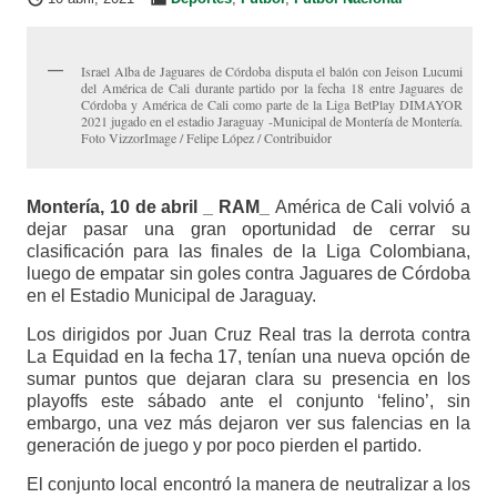
Israel Alba de Jaguares de Córdoba disputa el balón con Jeison Lucumi
del América de Cali durante partido por la fecha 18 entre Jaguares de
Córdoba y América de Cali como parte de la Liga BetPlay DIMAYOR
2021 jugado en el estadio Jaraguay -Municipal de Montería de Montería.
Foto VizzorImage / Felipe López / Contribuidor
Montería, 10 de abril _ RAM_
América de Cali volvió a
dejar pasar una gran oportunidad de cerrar su
clasificación para las finales de la Liga Colombiana,
luego de empatar sin goles contra Jaguares de Córdoba
en el Estadio Municipal de Jaraguay.
Los dirigidos por Juan Cruz Real tras la derrota contra
La Equidad en la fecha 17, tenían una nueva opción de
sumar puntos que dejaran clara su presencia en los
playoffs este sábado ante el conjunto ‘felino’, sin
embargo, una vez más dejaron ver sus falencias en la
generación de juego y por poco pierden el partido.
El conjunto local encontró la manera de neutralizar a los